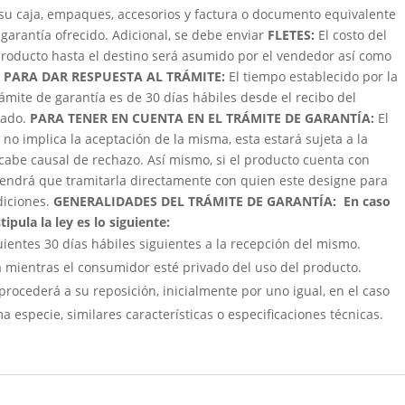
su caja, empaques, accesorios y factura o documento equivalente
garantía ofrecido. Adicional, se debe enviar
FLETES:
El costo del
roducto hasta el destino será asumido por el vendedor así como
 PARA DAR RESPUESTA AL TRÁMITE:
El tiempo establecido por la
trámite de garantía es de 30 días hábiles desde el recibo del
zado.
PARA TENER EN CUENTA EN EL TRÁMITE DE GARANTÍA:
El
 no implica la aceptación de la misma, esta estará sujeta a la
cabe causal de rechazo. Así mismo, si el producto cuenta con
e tendrá que tramitarla directamente con quien este designe para
ndiciones.
GENERALIDADES DEL TRÁMITE DE GARANTÍA:
En caso
ipula la ley es lo siguiente:
uientes 30 días hábiles siguientes a la recepción del mismo.
á mientras el consumidor esté privado del uso del producto.
procederá a su reposición, inicialmente por uno igual, en el caso
a especie, similares características o especificaciones técnicas.