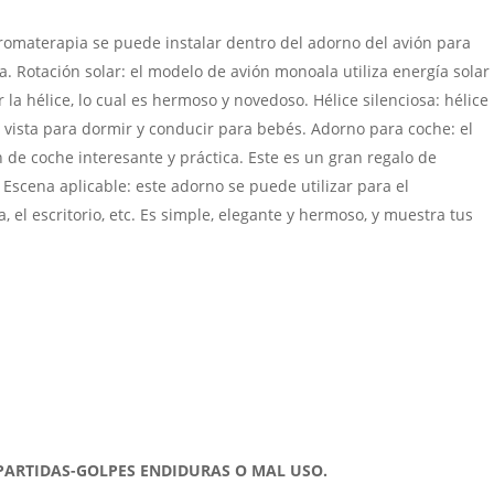
aromaterapia se puede instalar dentro del adorno del avión para
za. Rotación solar: el modelo de avión monoala utiliza energía solar
la hélice, lo cual es hermoso y novedoso. Hélice silenciosa: hélice
a vista para dormir y conducir para bebés. Adorno para coche: el
de coche interesante y práctica. Este es un gran regalo de
. Escena aplicable: este adorno se puede utilizar para el
na, el escritorio, etc. Es simple, elegante y hermoso, y muestra tus
PARTIDAS-GOLPES ENDIDURAS O MAL USO.