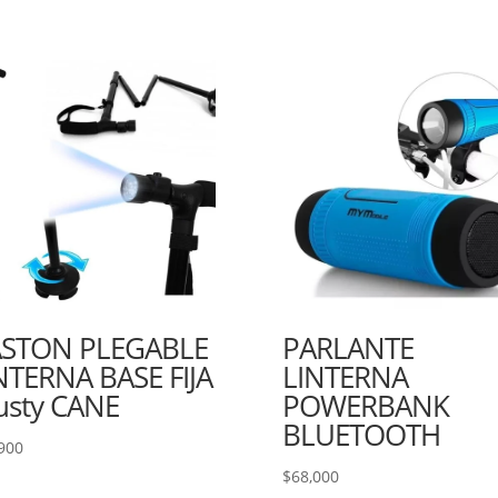
STON PLEGABLE
PARLANTE
NTERNA BASE FIJA
LINTERNA
usty CANE
POWERBANK
BLUETOOTH
900
$
68,000