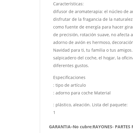
Características:
difusor de aromaterapia: el núcleo de 
disfrutar de la fragancia de la naturale
como fuente de energía para hacer girar 
de precisión, rotación suave, no afecta 
adorno de avión es hermoso, decoración 
Navidad para ti, tu familia o tus amigos
salpicadero del coche, el hogar, la ofici
diferentes gustos.
Especificaciones
: tipo de artículo
: adorno para coche Material
: plástico, aleación. Lista del paquete:
1
GARANTIA–No cubre:RAYONES- PARTES 