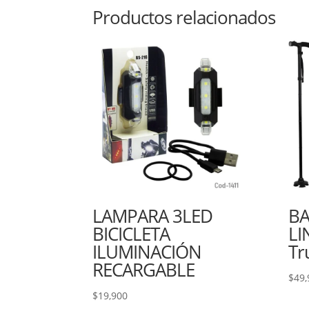
Productos relacionados
LAMPARA 3LED
BA
BICICLETA
LI
ILUMINACIÓN
Tr
RECARGABLE
$
49,
$
19,900