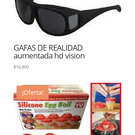
GAFAS DE REALIDAD
aumentada hd vision
$
16,900
¡Oferta!