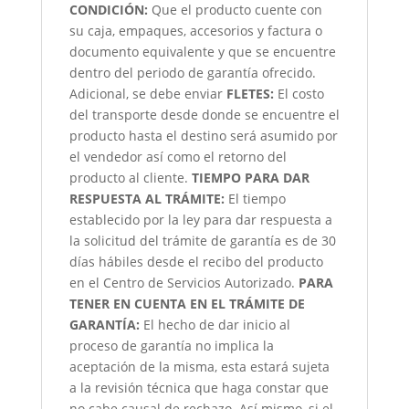
CONDICIÓN
:
Que el producto cuente con
su caja, empaques, accesorios y factura o
documento equivalente y que se encuentre
dentro del periodo de garantía ofrecido.
Adicional, se debe enviar
FLETES:
El costo
del transporte desde donde se encuentre el
producto hasta el destino será asumido por
el vendedor así como el retorno del
producto al cliente.
TIEMPO PARA DAR
RESPUESTA AL TRÁMITE:
El tiempo
establecido por la ley para dar respuesta a
la solicitud del trámite de garantía es de 30
días hábiles desde el recibo del producto
en el Centro de Servicios Autorizado.
PARA
TENER EN CUENTA EN EL TRÁMITE DE
GARANTÍA:
El hecho de dar inicio al
proceso de garantía no implica la
aceptación de la misma, esta estará sujeta
a la revisión técnica que haga constar que
no cabe causal de rechazo. Así mismo, si el