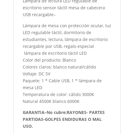
Lámpara de lectura LED regulable de
escritorio sensor táctil mesa de cabecera
USB recargable
–
Lámpara de mesa con protección ocular, luz
LED regulable táctil, dormitorio de
estudiantes, lectura, lámpara de escritorio
recargable por USB, regalo especial
lámpara de escritorio táctil LED
Color del producto: Blanco
Colores claros: blanco natural/cálido
Voltaje: DC 5V
Paquete: 1 * Cable USB, 1 * lámpara de
mesa LED
Temperatura de color: cálido 3000K
Natural 4500K blanco 6000K
GARANTIA–No cubre:RAYONES- PARTES
PARTIDAS-GOLPES ENDIDURAS O MAL
USO.