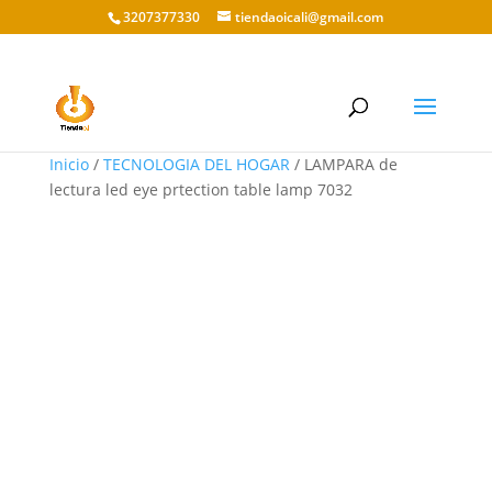
3207377330
tiendaoicali@gmail.com
Inicio
/
TECNOLOGIA DEL HOGAR
/ LAMPARA de
lectura led eye prtection table lamp 7032