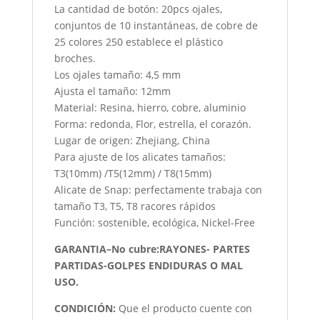
La cantidad de botón: 20pcs ojales,
conjuntos de 10 instantáneas, de cobre de
25 colores 250 establece el plástico
broches.
Los ojales tamaño: 4,5 mm
Ajusta el tamaño: 12mm
Material: Resina, hierro, cobre, aluminio
Forma: redonda, Flor, estrella, el corazón.
Lugar de origen: Zhejiang, China
Para ajuste de los alicates tamaños:
T3(10mm) /T5(12mm) / T8(15mm)
Alicate de Snap: perfectamente trabaja con
tamaño T3, T5, T8 racores rápidos
Función: sostenible, ecológica, Nickel-Free
GARANTIA–No cubre:RAYONES- PARTES
PARTIDAS-GOLPES ENDIDURAS O MAL
USO.
CONDICIÓN
:
Que el producto cuente con