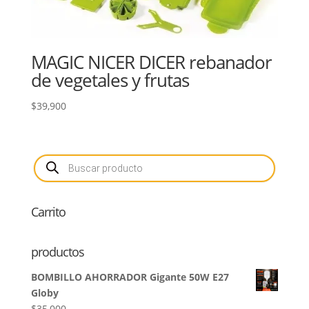
MAGIC NICER DICER rebanador
de vegetales y frutas
$
39,900
Búsqueda
de
productos
Carrito
productos
BOMBILLO AHORRADOR Gigante 50W E27
Globy
$
35,000