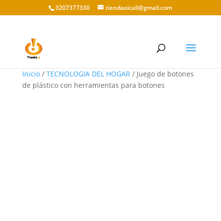
3207377330
tiendaoicali@gmail.com
Inicio
/
TECNOLOGIA DEL HOGAR
/ Juego de botones
de plástico con herramientas para botones