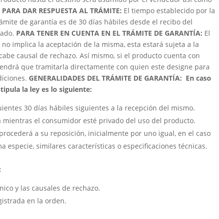
 PARA DAR RESPUESTA AL TRÁMITE:
El tiempo establecido por la
trámite de garantía es de 30 días hábiles desde el recibo del
zado.
PARA TENER EN CUENTA EN EL TRÁMITE DE GARANTÍA:
El
 no implica la aceptación de la misma, esta estará sujeta a la
cabe causal de rechazo. Así mismo, si el producto cuenta con
e tendrá que tramitarla directamente con quien este designe para
ndiciones.
GENERALIDADES DEL TRÁMITE DE GARANTÍA:
En caso
ipula la ley es lo siguiente:
uientes 30 días hábiles siguientes a la recepción del mismo.
á mientras el consumidor esté privado del uso del producto.
procederá a su reposición, inicialmente por uno igual, en el caso
a especie, similares características o especificaciones técnicas.
:
cnico y las causales de rechazo.
gistrada en la orden.