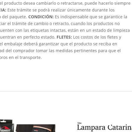
 el producto desea cambiarlo o retractarse, puede hacerlo siempre
IA:
Este trámite se podrá realizar únicamente durante los
bo del paquete.
CONDICIÓN
:
Es indispensable que se garantice la
ciar el trámite de cambio o retracto, cuando los productos no
uenten con las etiquetas intactas, están en un estado de limpieza
ncuentran en perfecto estado.
FLETES:
Los costos de los fletes y
 el embalaje deberá garantizar que el producto se reciba en
dad del comprador tomar las medidas pertinentes para que el
oros en el transporte.