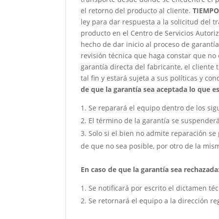
el retorno del producto al cliente.
TIEMPO
ley para dar respuesta a la solicitud del 
producto en el Centro de Servicios Autori
hecho de dar inicio al proceso de garantía
revisión técnica que haga constar que no 
garantía directa del fabricante, el client
tal fin y estará sujeta a sus políticas y co
de que la garantía sea aceptada lo que est
Se reparará el equipo dentro de los sig
El término de la garantía se suspender
Solo si el bien no admite reparación se 
de que no sea posible, por otro de la mism
En caso de que la garantía sea rechazada
Se notificará por escrito el dictamen té
Se retornará el equipo a la dirección re