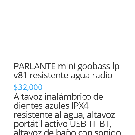
PARLANTE mini goobass lp
v81 resistente agua radio
$
32,000
Altavoz inalámbrico de
dientes azules IPX4
resistente al agua, altavoz
portátil activo USB TF BT,
altavoz de baño con sonido