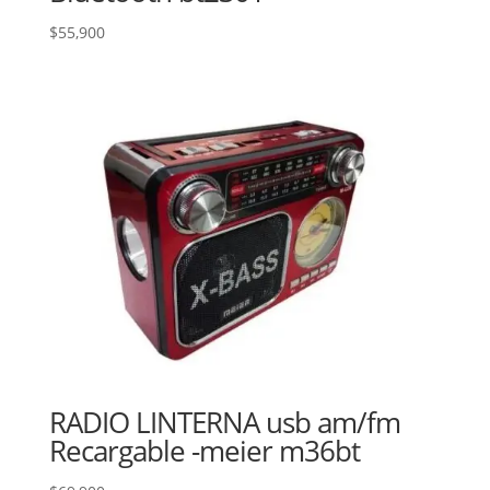
$
55,900
RADIO LINTERNA usb am/fm
Recargable -meier m36bt