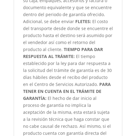
su caja, empaques, accesorios y factura o
documento equivalente y que se encuentre
dentro del periodo de garantía ofrecido.
Adicional, se debe enviar
FLETES:
El costo
del transporte desde donde se encuentre el
producto hasta el destino será asumido por
el vendedor así como el retorno del
producto al cliente.
TIEMPO PARA DAR
RESPUESTA AL TRÁMITE:
El tiempo
establecido por la ley para dar respuesta a
la solicitud del trámite de garantía es de 30
días hábiles desde el recibo del producto
en el Centro de Servicios Autorizado.
PARA
TENER EN CUENTA EN EL TRÁMITE DE
GARANTÍA:
El hecho de dar inicio al
proceso de garantía no implica la
aceptación de la misma, esta estará sujeta
a la revisión técnica que haga constar que
no cabe causal de rechazo. Así mismo, si el
producto cuenta con garantía directa del