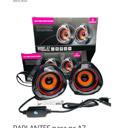
$
69,900
PARLANTES para pc A7