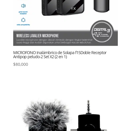
MICROFONO Inalámbrico de Solapa f15Doble Receptor
Antipop peludo-2 Set X2 (2 en 1)
$
80,000