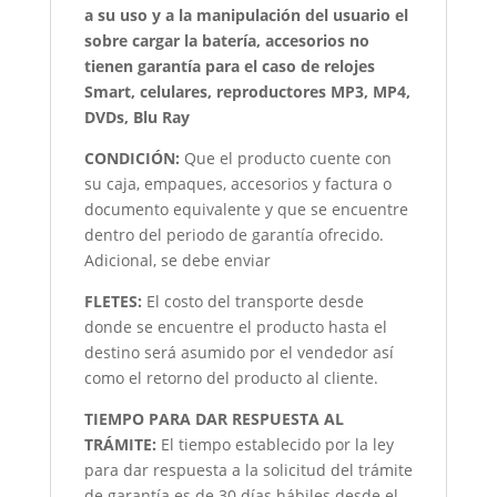
a su uso y a la manipulación del usuario el
sobre cargar la batería, accesorios no
tienen garantía para el caso de relojes
Smart, celulares, reproductores MP3, MP4,
DVDs, Blu Ray
CONDICIÓN
:
Que el producto cuente con
su caja, empaques, accesorios y factura o
documento equivalente y que se encuentre
dentro del periodo de garantía ofrecido.
Adicional, se debe enviar
FLETES:
El costo del transporte desde
donde se encuentre el producto hasta el
destino será asumido por el vendedor así
como el retorno del producto al cliente.
TIEMPO PARA DAR RESPUESTA AL
TRÁMITE:
El tiempo establecido por la ley
para dar respuesta a la solicitud del trámite
de garantía es de 30 días hábiles desde el