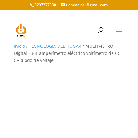
3207377330
tiendaoicali@gmail.com
Inicio
/
TECNOLOGIA DEL HOGAR
/ MULTIMETRO
Digital 830L amperímetro eléctrico voltímetro de CC
CA diodo de voltaje