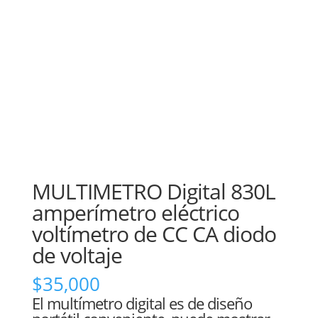
MULTIMETRO Digital 830L
amperímetro eléctrico
voltímetro de CC CA diodo
de voltaje
$
35,000
El multímetro digital es de diseño