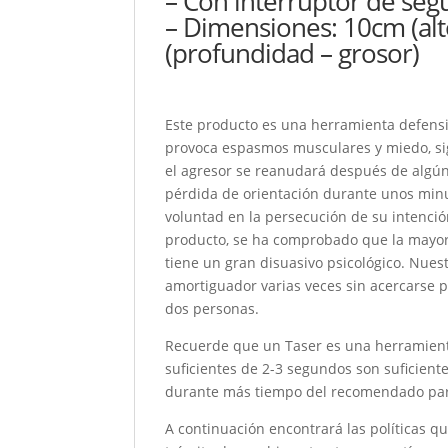
– Con interruptor de se
– Dimensiones: 10cm (alt
(profundidad – grosor)
Este producto es una herramienta defensiv
provoca espasmos musculares y miedo, sig
el agresor se reanudará después de algún
pérdida de orientación durante unos min
voluntad en la persecución de su intención
producto, se ha comprobado que la mayorí
tiene un gran disuasivo psicológico. Nuest
amortiguador varias veces sin acercarse p
dos personas.
Recuerde que un Taser es una herramient
suficientes de 2-3 segundos son suficient
durante más tiempo del recomendado para 
A continuación encontrará las políticas q