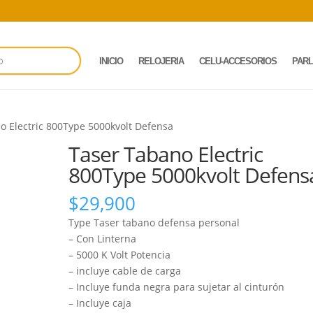
INICIO
RELOJERIA
CELU-ACCESORIOS
PAR
o Electric 800Type 5000kvolt Defensa
Taser Tabano Electric
800Type 5000kvolt Defens
$
29,900
Type Taser tabano defensa personal
– Con Linterna
– 5000 K Volt Potencia
– incluye cable de carga
– Incluye funda negra para sujetar al cinturón
– Incluye caja