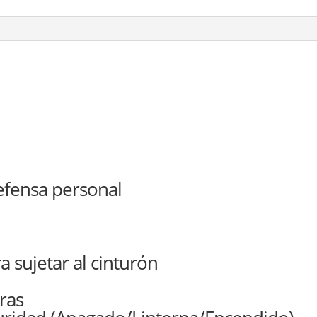
efensa personal
a sujetar al cinturón
ras