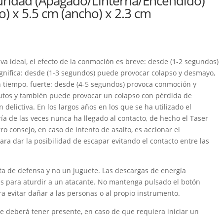
guridad (Apagado/Linterna/Encendido)
o) x 5.5 cm (ancho) x 2.3 cm
a ideal, el efecto de la conmoción es breve: desde (1-2 segundos)
nifica: desde (1-3 segundos) puede provocar colapso y desmayo,
 tiempo. fuerte: desde (4-5 segundos) provoca conmoción y
utos y también puede provocar un colapso con pérdida de
 delictiva. En los largos años en los que se ha utilizado el
a de las veces nunca ha llegado al contacto, de hecho el Taser
ro consejo, en caso de intento de asalto, es accionar el
ara dar la posibilidad de escapar evitando el contacto entre las
a de defensa y no un juguete. Las descargas de energía
es para aturdir a un atacante. No mantenga pulsado el botón
evitar dañar a las personas o al propio instrumento.
ue deberá tener presente, en caso de que requiera iniciar un