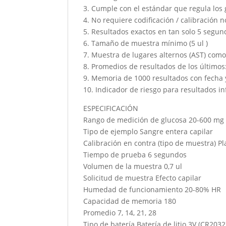
3. Cumple con el estándar que regula los 
4. No requiere codificación / calibración n
5. Resultados exactos en tan solo 5 segun
6. Tamaño de muestra mínimo (5 ul )
7. Muestra de lugares alternos (AST) como:
8. Promedios de resultados de los últimos: 
9. Memoria de 1000 resultados con fecha 
10. Indicador de riesgo para resultados i
ESPECIFICACIÓN
Rango de medición de glucosa 20-600 mg /
Tipo de ejemplo Sangre entera capilar
Calibración en contra (tipo de muestra) P
Tiempo de prueba 6 segundos
Volumen de la muestra 0,7 ul
Solicitud de muestra Efecto capilar
Humedad de funcionamiento 20-80% HR
Capacidad de memoria 180
Promedio 7, 14, 21, 28
Tipo de batería Batería de litio 3V (CR2032