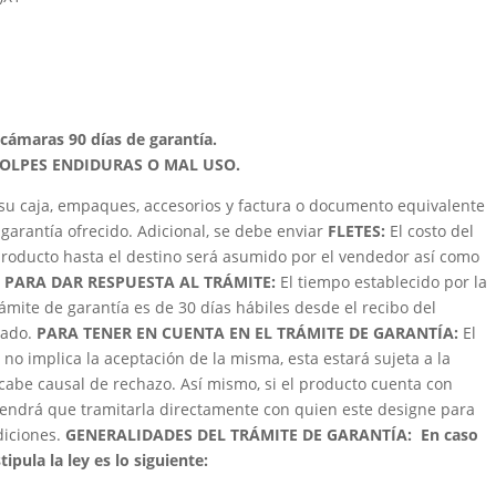
, cámaras 90 días de garantía.
GOLPES ENDIDURAS O MAL USO.
su caja, empaques, accesorios y factura o documento equivalente
garantía ofrecido. Adicional, se debe enviar
FLETES:
El costo del
roducto hasta el destino será asumido por el vendedor así como
 PARA DAR RESPUESTA AL TRÁMITE:
El tiempo establecido por la
trámite de garantía es de 30 días hábiles desde el recibo del
zado.
PARA TENER EN CUENTA EN EL TRÁMITE DE GARANTÍA:
El
 no implica la aceptación de la misma, esta estará sujeta a la
cabe causal de rechazo. Así mismo, si el producto cuenta con
e tendrá que tramitarla directamente con quien este designe para
ndiciones.
GENERALIDADES DEL TRÁMITE DE GARANTÍA:
En caso
ipula la ley es lo siguiente: