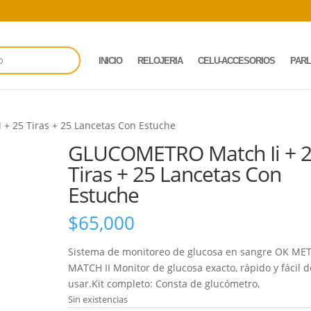
INICIO
RELOJERIA
CELU-ACCESORIOS
PAR
+ 25 Tiras + 25 Lancetas Con Estuche
GLUCOMETRO Match Ii + 
Tiras + 25 Lancetas Con
Estuche
$
65,000
Sistema de monitoreo de glucosa en sangre OK ME
MATCH II Monitor de glucosa exacto, rápido y fácil d
usar.Kit completo: Consta de glucómetro,
Sin existencias