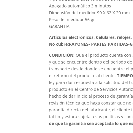
Apagado automático 3 minutos
Dimensión del medidor 99 X 62 X 20 mm
Peso del medidor 56 gr
GARANTIA
Artículos electrónicos, Celulares, relojes
No cubre:RAYONES- PARTES PARTIDAS-
CONDICIÓN
:
Que el producto cuente con 
y que se encuentre dentro del periodo de 
transporte desde donde se encuentre el p
el retorno del producto al cliente.
TIEMPO
ley para dar respuesta a la solicitud del 
producto en el Centro de Servicios Autori
hecho de dar inicio al proceso de garantía
revisión técnica que haga constar que no 
garantía directa del fabricante, el client
tal fin y estará sujeta a sus políticas y co
de que la garantía sea aceptada lo que est