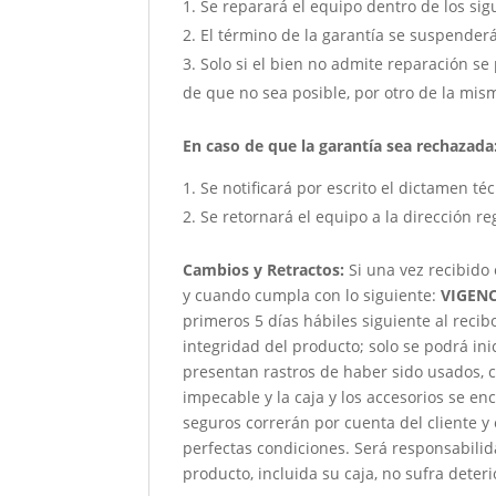
Se reparará el equipo dentro de los sig
El término de la garantía se suspender
Solo si el bien no admite reparación se 
de que no sea posible, por otro de la mism
En caso de que la garantía sea rechazada
Se notificará por escrito el dictamen té
Se retornará el equipo a la dirección re
Cambios y Retractos:
Si una vez recibido
y cuando cumpla con lo siguiente:
VIGENC
primeros 5 días hábiles siguiente al reci
integridad del producto; solo se podrá ini
presentan rastros de haber sido usados, c
impecable y la caja y los accesorios se e
seguros correrán por cuenta del cliente y
perfectas condiciones. Será responsabili
producto, incluida su caja, no sufra deteri