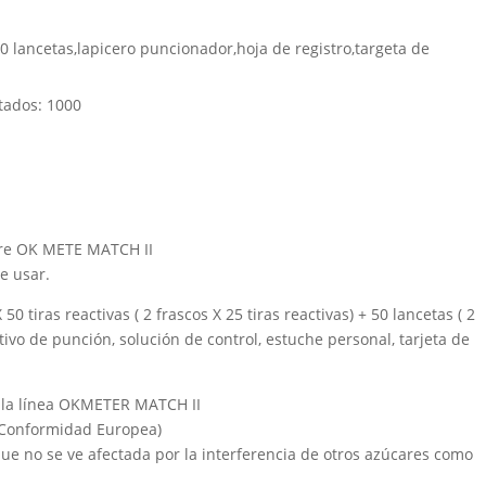
,50 lancetas,lapicero puncionador,hoja de registro,targeta de
tados
: 1000
gre OK METE MATCH II
de usar.
0 tiras reactivas ( 2 frascos X 25 tiras reactivas) + 50 lancetas ( 2
tivo de punción, solución de control, estuche personal, tarjeta de
e la línea OKMETER MATCH II
 (Conformidad Europea)
ue no se ve afectada por la interferencia de otros azúcares como