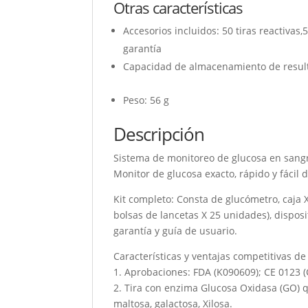
Otras características
Accesorios incluidos
: 50 tiras reactivas
garantía
Capacidad de almacenamiento de resul
Peso
: 56 g
Descripción
Sistema de monitoreo de glucosa en san
Monitor de glucosa exacto, rápido y fácil 
Kit completo: Consta de glucómetro, caja X 5
bolsas de lancetas X 25 unidades), disposi
garantía y guía de usuario.
Características y ventajas competitivas d
1. Aprobaciones: FDA (K090609); CE 0123
2. Tira con enzima Glucosa Oxidasa (GO) q
maltosa, galactosa, Xilosa.