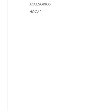
ACCESORIOS
HOGAR