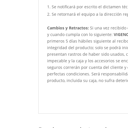
Se notificará por escrito el dictamen té
Se retornará el equipo a la dirección re
Cambios y Retractos:
Si una vez recibido
y cuando cumpla con lo siguiente:
VIGENC
primeros 5 días hábiles siguiente al reci
integridad del producto; solo se podrá ini
presentan rastros de haber sido usados, c
impecable y la caja y los accesorios se e
seguros correrán por cuenta del cliente y
perfectas condiciones. Será responsabili
producto, incluida su caja, no sufra deteri