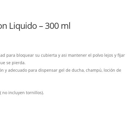
n Liquido – 300 ml
d para bloquear su cubierta y asi mantener el polvo lejos y fijar
que se pierda.
ión y adecuado para dispensar gel de ducha, champú, loción de
( no incluyen tornillos).