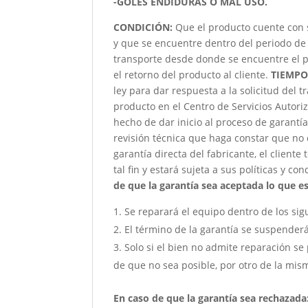
-GOLES ENDIDURAS O MAL USO.
CONDICIÓN
:
Que el producto cuente con 
y que se encuentre dentro del periodo de 
transporte desde donde se encuentre el p
el retorno del producto al cliente.
TIEMPO
ley para dar respuesta a la solicitud del 
producto en el Centro de Servicios Autori
hecho de dar inicio al proceso de garantía
revisión técnica que haga constar que no 
garantía directa del fabricante, el client
tal fin y estará sujeta a sus políticas y co
de que la garantía sea aceptada lo que est
Se reparará el equipo dentro de los sig
El término de la garantía se suspender
Solo si el bien no admite reparación se 
de que no sea posible, por otro de la mism
En caso de que la garantía sea rechazada