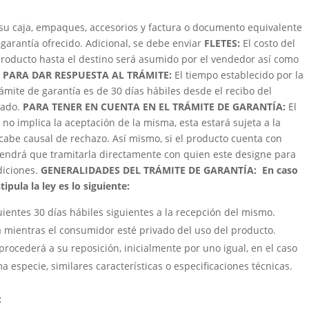
su caja, empaques, accesorios y factura o documento equivalente
garantía ofrecido. Adicional, se debe enviar
FLETES:
El costo del
roducto hasta el destino será asumido por el vendedor así como
 PARA DAR RESPUESTA AL TRÁMITE:
El tiempo establecido por la
trámite de garantía es de 30 días hábiles desde el recibo del
zado.
PARA TENER EN CUENTA EN EL TRÁMITE DE GARANTÍA:
El
 no implica la aceptación de la misma, esta estará sujeta a la
cabe causal de rechazo. Así mismo, si el producto cuenta con
e tendrá que tramitarla directamente con quien este designe para
ndiciones.
GENERALIDADES DEL TRÁMITE DE GARANTÍA:
En caso
ipula la ley es lo siguiente:
uientes 30 días hábiles siguientes a la recepción del mismo.
á mientras el consumidor esté privado del uso del producto.
procederá a su reposición, inicialmente por uno igual, en el caso
a especie, similares características o especificaciones técnicas.
: