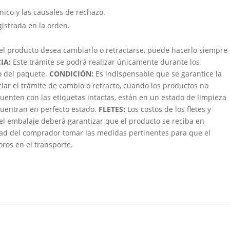
cnico y las causales de rechazo.
gistrada en la orden.
 el producto desea cambiarlo o retractarse, puede hacerlo siempre
IA:
Este trámite se podrá realizar únicamente durante los
bo del paquete.
CONDICIÓN
:
Es indispensable que se garantice la
ciar el trámite de cambio o retracto, cuando los productos no
uenten con las etiquetas intactas, están en un estado de limpieza
ncuentran en perfecto estado.
FLETES:
Los costos de los fletes y
 el embalaje deberá garantizar que el producto se reciba en
dad del comprador tomar las medidas pertinentes para que el
oros en el transporte.