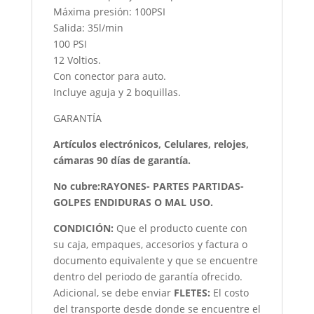
Máxima presión: 100PSI
Salida: 35l/min
100 PSI
12 Voltios.
Con conector para auto.
Incluye aguja y 2 boquillas.
GARANTÍA
Artículos electrónicos, Celulares, relojes,
cámaras 90 días de garantía.
No cubre:RAYONES- PARTES PARTIDAS-
GOLPES ENDIDURAS O MAL USO.
CONDICIÓN
:
Que el producto cuente con
su caja, empaques, accesorios y factura o
documento equivalente y que se encuentre
dentro del periodo de garantía ofrecido.
Adicional, se debe enviar
FLETES:
El costo
del transporte desde donde se encuentre el