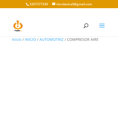
3207377330
tiendaoicali@gmail.com
Inicio
/
INICIO
/
AUTOMOTRIZ
/ COMPRESOR AIRE