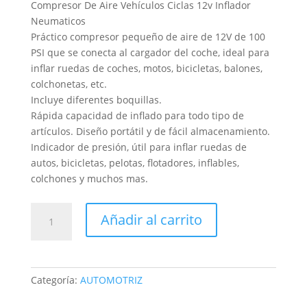
Compresor De Aire Vehículos Ciclas 12v Inflador
Neumaticos
Práctico compresor pequeño de aire de 12V de 100
PSI que se conecta al cargador del coche, ideal para
inflar ruedas de coches, motos, bicicletas, balones,
colchonetas, etc.
Incluye diferentes boquillas.
Rápida capacidad de inflado para todo tipo de
artículos. Diseño portátil y de fácil almacenamiento.
Indicador de presión, útil para inflar ruedas de
autos, bicicletas, pelotas, flotadores, inflables,
colchones y muchos mas.
COMPRESOR
Añadir al carrito
AIRE
cantidad
Categoría:
AUTOMOTRIZ