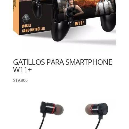
GATILLOS PARA SMARTPHONE
W11+
$
19,800