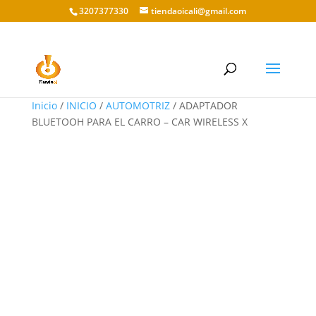
3207377330
tiendaoicali@gmail.com
Inicio
/
INICIO
/
AUTOMOTRIZ
/ ADAPTADOR
BLUETOOH PARA EL CARRO – CAR WIRELESS X