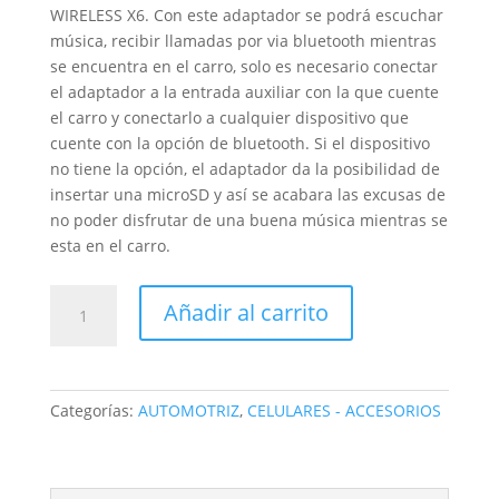
WIRELESS X6. Con este adaptador se podrá escuchar
música, recibir llamadas por via bluetooth mientras
se encuentra en el carro, solo es necesario conectar
el adaptador a la entrada auxiliar con la que cuente
el carro y conectarlo a cualquier dispositivo que
cuente con la opción de bluetooth. Si el dispositivo
no tiene la opción, el adaptador da la posibilidad de
insertar una microSD y así se acabara las excusas de
no poder disfrutar de una buena música mientras se
esta en el carro.
ADAPTADOR
Añadir al carrito
BLUETOOH
PARA
EL
CARRO
Categorías:
AUTOMOTRIZ
,
CELULARES - ACCESORIOS
-
CAR
WIRELESS