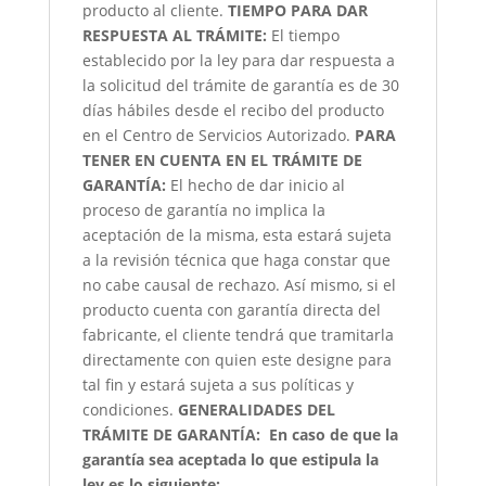
producto al cliente.
TIEMPO PARA DAR
RESPUESTA AL TRÁMITE:
El tiempo
establecido por la ley para dar respuesta a
la solicitud del trámite de garantía es de 30
días hábiles desde el recibo del producto
en el Centro de Servicios Autorizado.
PARA
TENER EN CUENTA EN EL TRÁMITE DE
GARANTÍA:
El hecho de dar inicio al
proceso de garantía no implica la
aceptación de la misma, esta estará sujeta
a la revisión técnica que haga constar que
no cabe causal de rechazo. Así mismo, si el
producto cuenta con garantía directa del
fabricante, el cliente tendrá que tramitarla
directamente con quien este designe para
tal fin y estará sujeta a sus políticas y
condiciones.
GENERALIDADES DEL
TRÁMITE DE GARANTÍA:
En caso de que la
garantía sea aceptada lo que estipula la
ley es lo siguiente: