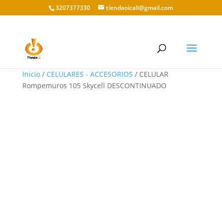
3207377330
tiendaoicali@gmail.com
Inicio
/
CELULARES - ACCESORIOS
/ CELULAR
Rompemuros 105 Skycell DESCONTINUADO