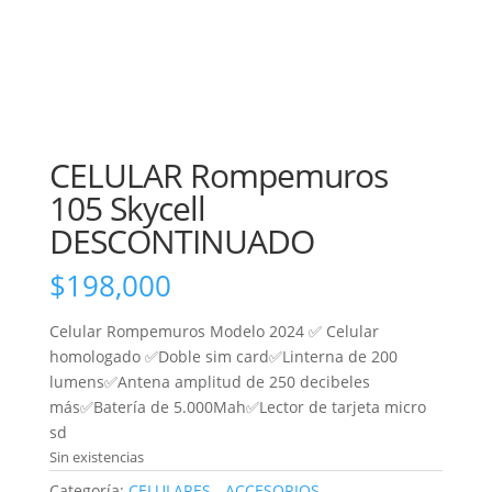
CELULAR Rompemuros
105 Skycell
DESCONTINUADO
$
198,000
Celular Rompemuros Modelo 2024 ✅ Celular
homologado ✅Doble sim card✅Linterna de 200
lumens✅Antena amplitud de 250 decibeles
más✅Batería de 5.000Mah✅Lector de tarjeta micro
sd
Sin existencias
Categoría:
CELULARES - ACCESORIOS