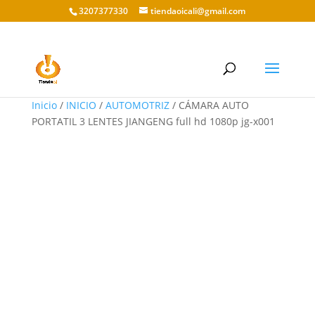
3207377330
tiendaoicali@gmail.com
Inicio
/
INICIO
/
AUTOMOTRIZ
/ CÁMARA AUTO
PORTATIL 3 LENTES JIANGENG full hd 1080p jg-x001