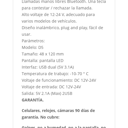
Llamadas manos libres Bluetooth. Una tecla
para contestar / rechazar la llamada.
Alto voltaje de 12-24 V, adecuado para
varios modelos de vehículos.
Diseño inalámbrico, plug and play, fácil de
usar.
Parámetros:
Modelo: D5
Tamaño: 48 x 120 mm
Pantalla: pantalla LED
Interfaz: USB dual (5V 3.1A)
Temperatura de trabajo: -10-70 ° C
Voltaje de funcionamiento: DC 12V-24V
Voltaje de entrada: DC 12V-24V
Salida: 5V 2.1A (Max) 2USB
GARANTÍA.
Celulares, relojes, cámaras 90 días de
garantía. No cubre:
Golpes, no a humedad, no a la pantalla, no