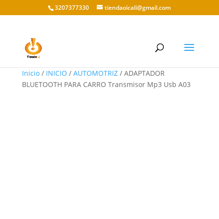
3207377330
tiendaoicali@gmail.com
Inicio
/
INICIO
/
AUTOMOTRIZ
/ ADAPTADOR
BLUETOOTH PARA CARRO Transmisor Mp3 Usb A03