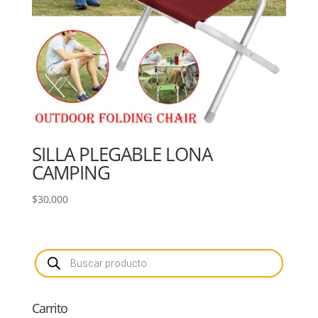
SILLA PLEGABLE LONA
CAMPING
$
30,000
Búsqueda
de
productos
Carrito