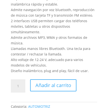
inalámbrica rápida y estable.
Admite navegación por voz bluetooth, reproducción
de música con tarjeta TF y transmisión FM estéreo.
2 interfaces USB permiten cargar dos teléfonos
móviles, tabletas u otros dispositivos
simultáneamente.
Admite archivos MP3, WMA y otros formatos de
música.
Llamadas manos libres Bluetooth. Una tecla para
contestar / rechazar la llamada.
Alto voltaje de 12-24 V, adecuado para varios
modelos de vehículos.
Diseño inalámbrico, plug and play, fácil de usar.
ADAPTADOR
Añadir al carrito
BLUETOOTH
PARA
CARRO
Transmisor
Categoría:
AUTOMOTRIZ