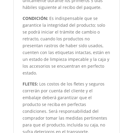
únicamente durante los primeros 5 días
hábiles siguiente al recibo del paquete.
CONDICIÓN
:
Es indispensable que se
garantice la integridad del producto; solo
se podrá iniciar el trámite de cambio o
retracto, cuando los productos no
presentan rastros de haber sido usados,
cuenten con las etiquetas intactas, están en
un estado de limpieza impecable y la caja y
los accesorios se encuentran en perfecto
estado.
FLETES:
Los costos de los fletes y seguros
correrán por cuenta del cliente y el
embalaje deberá garantizar que el
producto se reciba en perfectas
condiciones. Será responsabilidad del
comprador tomar las medidas pertinentes
para que el producto, incluida su caja, no
sufra deterioros en el transporte.