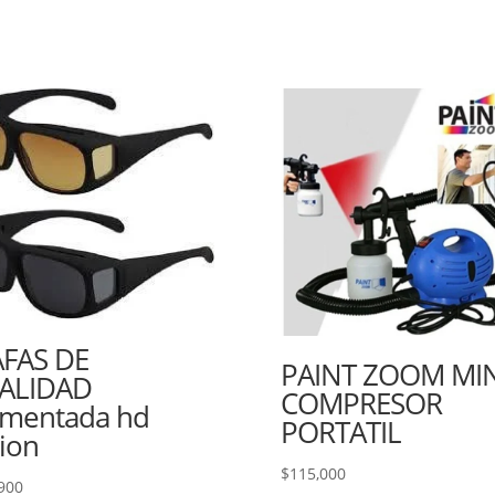
FAS DE
PAINT ZOOM MIN
ALIDAD
COMPRESOR
mentada hd
PORTATIL
sion
$
115,000
900