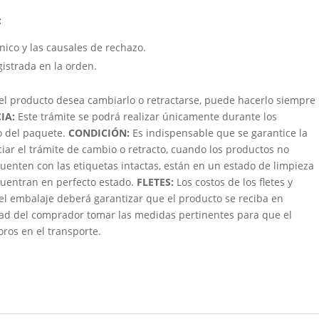
:
cnico y las causales de rechazo.
gistrada en la orden.
 el producto desea cambiarlo o retractarse, puede hacerlo siempre
IA:
Este trámite se podrá realizar únicamente durante los
bo del paquete.
CONDICIÓN
:
Es indispensable que se garantice la
ciar el trámite de cambio o retracto, cuando los productos no
uenten con las etiquetas intactas, están en un estado de limpieza
ncuentran en perfecto estado.
FLETES:
Los costos de los fletes y
 el embalaje deberá garantizar que el producto se reciba en
dad del comprador tomar las medidas pertinentes para que el
oros en el transporte.