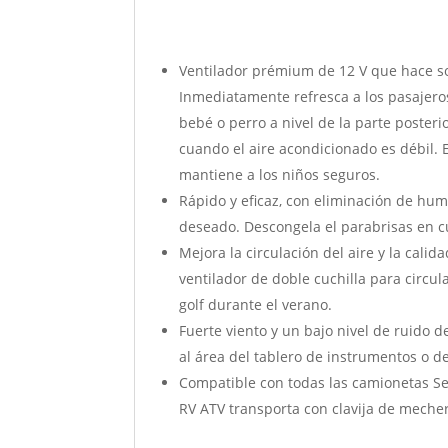
Ventilador prémium de 12 V que hace sop
Inmediatamente refresca a los pasajeros
bebé o perro a nivel de la parte posteri
cuando el aire acondicionado es débil. 
mantiene a los niños seguros.
Rápido y eficaz, con eliminación de hum
deseado. Descongela el parabrisas en c
Mejora la circulación del aire y la cali
ventilador de doble cuchilla para circul
golf durante el verano.
Fuerte viento y un bajo nivel de ruido d
al área del tablero de instrumentos o d
Compatible con todas las camionetas S
RV ATV transporta con clavija de mecher