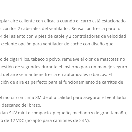
lar aire caliente con eficacia cuando el carro está estacionado.
 con los 2 cabezales del ventilador. Sensación fresca para tu
or del asiento con 9 pies de cable y 2 controladores de velocidad
Excelente opción para ventilador de coche con diseño que
o de cigarrillos, tabaco o polvo, remueve el olor de mascotas no
uestión de segundos durante el invierno para un manejo seguro.
dad del aire se mantiene fresca en automóviles o barcos. El
ación de aire es perfecto para el funcionamiento de carritos de
el motor con cinta 3M de alta calidad para asegurar el ventilador
e descanso del brazo.
edan SUV mini o compacto, pequeño, mediano y de gran tamaño,
o de 12 VDC (no apto para camiones de 24 V). –