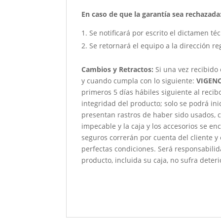
En caso de que la garantía sea rechazada
Se notificará por escrito el dictamen té
Se retornará el equipo a la dirección re
Cambios y Retractos:
Si una vez recibido
y cuando cumpla con lo siguiente:
VIGENC
primeros 5 días hábiles siguiente al reci
integridad del producto; solo se podrá ini
presentan rastros de haber sido usados, c
impecable y la caja y los accesorios se e
seguros correrán por cuenta del cliente y
perfectas condiciones. Será responsabili
producto, incluida su caja, no sufra deteri