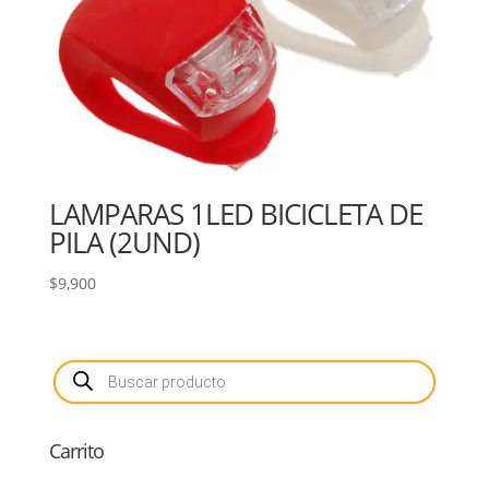
LAMPARAS 1LED BICICLETA DE
PILA (2UND)
$
9,900
Búsqueda
de
productos
Carrito