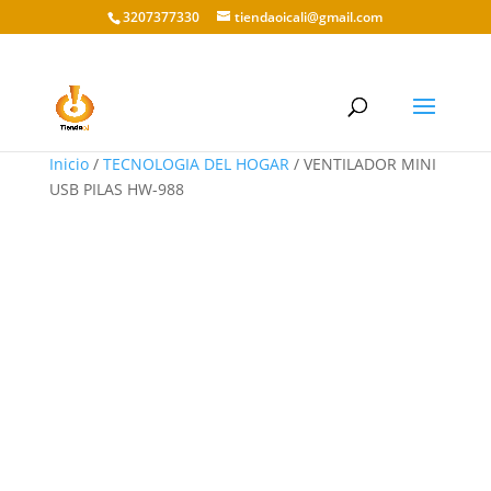
3207377330
tiendaoicali@gmail.com
Inicio
/
TECNOLOGIA DEL HOGAR
/ VENTILADOR MINI
USB PILAS HW-988