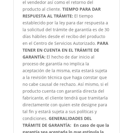
el vendedor así como el retorno del
producto al cliente.
TIEMPO PARA DAR
RESPUESTA AL TRÁMITE:
El tiempo
establecido por la ley para dar respuesta a
la solicitud del trámite de garantía es de 30
días hábiles desde el recibo del producto
en el Centro de Servicios Autorizado.
PARA
TENER EN CUENTA EN EL TRÁMITE DE
GARANTÍA:
El hecho de dar inicio al
proceso de garantía no implica la
aceptación de la misma, esta estará sujeta
a la revisión técnica que haga constar que
no cabe causal de rechazo. Así mismo, si el
producto cuenta con garantía directa del
fabricante, el cliente tendrá que tramitarla
directamente con quien este designe para
tal fin y estará sujeta a sus políticas y
condiciones.
GENERALIDADES DEL
TRÁMITE DE GARANTÍA:
En caso de que la
garantía sea aceptada lo que estipula la