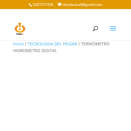
3207377330
tiendaoicali@gmail.com
Inicio
/
TECNOLOGIA DEL HOGAR
/ TERMÓMETRO
HIGROMETRO DIGITAL