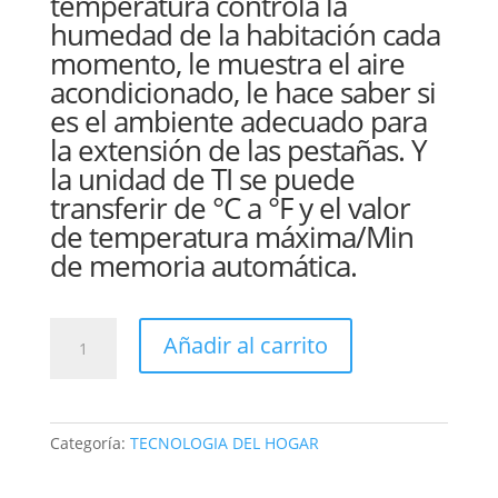
temperatura controla la
humedad de la habitación cada
momento, le muestra el aire
acondicionado, le hace saber si
es el ambiente adecuado para
la extensión de las pestañas. Y
la unidad de TI se puede
transferir de °C a °F y el valor
de temperatura máxima/Min
de memoria automática.
TERMÓMETRO
Añadir al carrito
HIGROMETRO
DIGITAL
cantidad
Categoría:
TECNOLOGIA DEL HOGAR