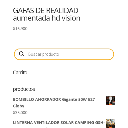
GAFAS DE REALIDAD
aumentada hd vision
$
16,900
Búsqueda
de
productos
Carrito
productos
BOMBILLO AHORRADOR Gigante 50W E27
Globy
$
35,000
LINTERNA VENTILADOR SOLAR CAMPING GSH-