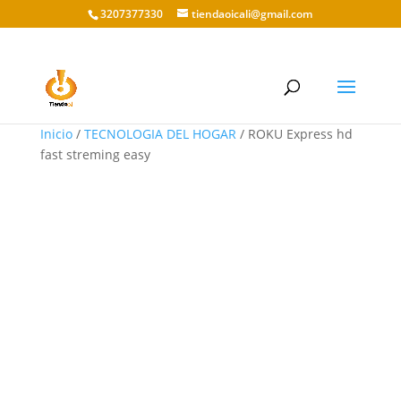
3207377330
tiendaoicali@gmail.com
Inicio
/
TECNOLOGIA DEL HOGAR
/ ROKU Express hd
fast streming easy