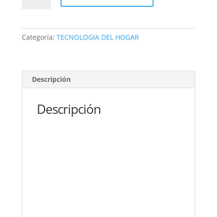
hd
fast
streming
Categoría:
TECNOLOGIA DEL HOGAR
easy
cantidad
Descripción
Descripción