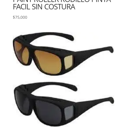
FACIL SIN COSTURA
$
75,000