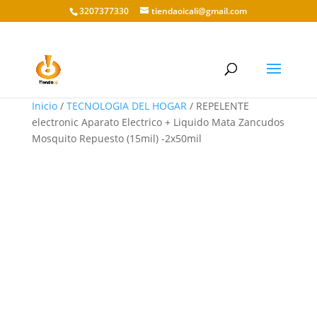
3207377330
tiendaoicali@gmail.com
Inicio
/
TECNOLOGIA DEL HOGAR
/ REPELENTE
electronic Aparato Electrico + Liquido Mata Zancudos
Mosquito Repuesto (15mil) -2x50mil