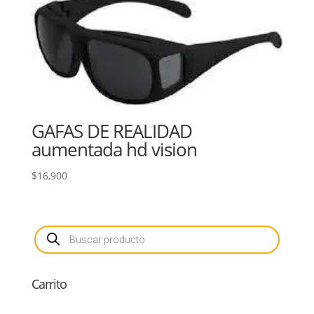
GAFAS DE REALIDAD
aumentada hd vision
$
16,900
Búsqueda
de
productos
Carrito