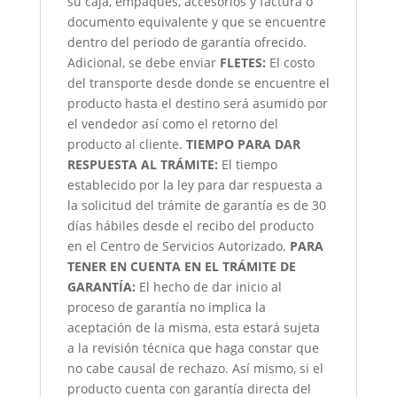
su caja, empaques, accesorios y factura o
documento equivalente y que se encuentre
dentro del periodo de garantía ofrecido.
Adicional, se debe enviar
FLETES:
El costo
del transporte desde donde se encuentre el
producto hasta el destino será asumido por
el vendedor así como el retorno del
producto al cliente.
TIEMPO PARA DAR
RESPUESTA AL TRÁMITE:
El tiempo
establecido por la ley para dar respuesta a
la solicitud del trámite de garantía es de 30
días hábiles desde el recibo del producto
en el Centro de Servicios Autorizado.
PARA
TENER EN CUENTA EN EL TRÁMITE DE
GARANTÍA:
El hecho de dar inicio al
proceso de garantía no implica la
aceptación de la misma, esta estará sujeta
a la revisión técnica que haga constar que
no cabe causal de rechazo. Así mismo, si el
producto cuenta con garantía directa del