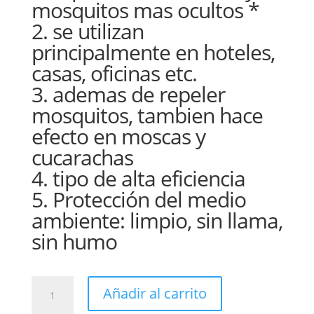
mosquitos mas ocultos *
2. se utilizan
principalmente en hoteles,
casas, oficinas etc.
3. ademas de repeler
mosquitos, tambien hace
efecto en moscas y
cucarachas
4. tipo de alta eficiencia
5. Protección del medio
ambiente: limpio, sin llama,
sin humo
REPELENTE
Añadir al carrito
electronic