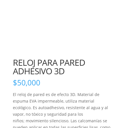
RELOJ PARA PARED
ADHESIVO 3D
$
50,000
El reloj de pared es de efecto 3D. Material de
espuma EVA impermeable, utiliza material
ecológico. Es autoadhesivo, resistente al agua y al
vapor, no tóxico y seguridad para los
niños; movimiento silencioso. Las calcomanías se
pueden aplicar en todas las superficies lisas, como