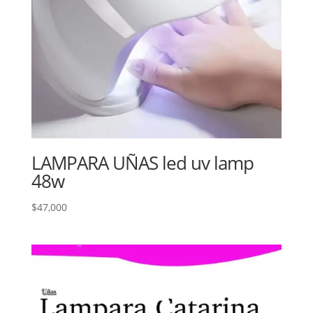
LAMPARA UÑAS led uv lamp
48w
$
47,000