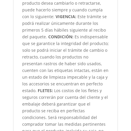
producto desea cambiarlo o retractarse,
puede hacerlo siempre y cuando cumpla
con lo siguiente:
VIGENCIA:
Este trámite se
podrá realizar únicamente durante los
primeros 5 días hábiles siguiente al recibo
del paquete.
CONDICIÓN
:
Es indispensable
que se garantice la integridad del producto;
solo se podrá iniciar el trámite de cambio o
retracto, cuando los productos no
presentan rastros de haber sido usados,
cuenten con las etiquetas intactas, están en
un estado de limpieza impecable y la caja y
los accesorios se encuentran en perfecto
estado.
FLETES:
Los costos de los fletes y
seguros correrán por cuenta del cliente y el
embalaje deberá garantizar que el
producto se reciba en perfectas
condiciones. Será responsabilidad del
comprador tomar las medidas pertinentes
para que el producto, incluida su caja, no