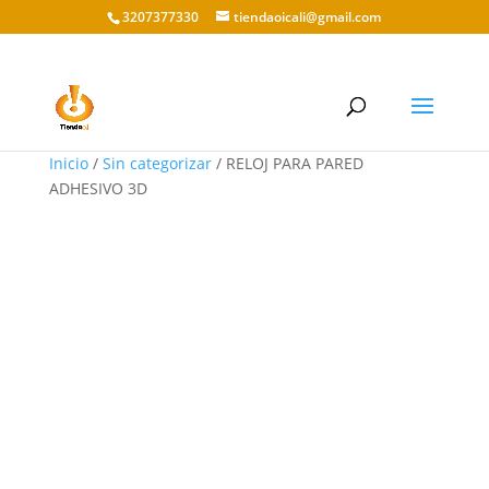
3207377330
tiendaoicali@gmail.com
Inicio
/
Sin categorizar
/ RELOJ PARA PARED
ADHESIVO 3D