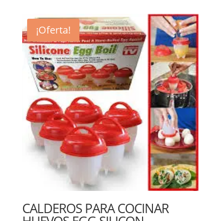
¡Oferta!
CALDEROS PARA COCINAR
HUEVOS EGG SILICON