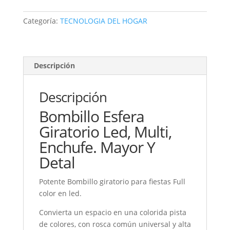
GIRATORIO
COLORES
Categoría:
TECNOLOGIA DEL HOGAR
LED
cantidad
Descripción
Descripción
Bombillo Esfera
Giratorio Led, Multi,
Enchufe. Mayor Y
Detal
Potente Bombillo giratorio para fiestas Full
color en led.
Convierta un espacio en una colorida pista
de colores, con rosca común universal y alta