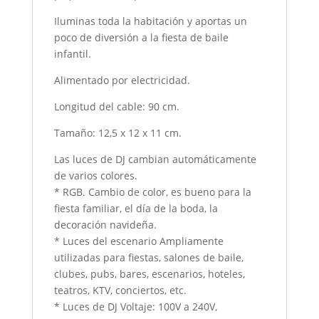
Iluminas toda la habitación y aportas un
poco de diversión a la fiesta de baile
infantil.
Alimentado por electricidad.
Longitud del cable: 90 cm.
Tamaño: 12,5 x 12 x 11 cm.
Las luces de DJ cambian automáticamente
de varios colores.
* RGB. Cambio de color, es bueno para la
fiesta familiar, el día de la boda, la
decoración navideña.
* Luces del escenario Ampliamente
utilizadas para fiestas, salones de baile,
clubes, pubs, bares, escenarios, hoteles,
teatros, KTV, conciertos, etc.
* Luces de DJ Voltaje: 100V a 240V,