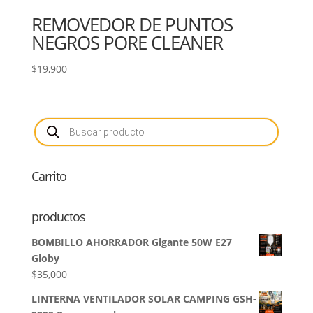
REMOVEDOR DE PUNTOS
NEGROS PORE CLEANER
$
19,900
Búsqueda
de
productos
Carrito
productos
BOMBILLO AHORRADOR Gigante 50W E27
Globy
$
35,000
LINTERNA VENTILADOR SOLAR CAMPING GSH-