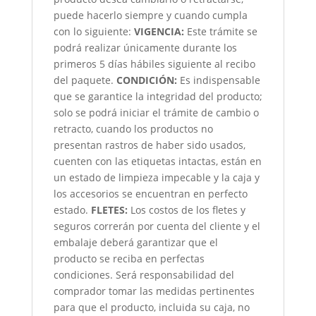
puede hacerlo siempre y cuando cumpla
con lo siguiente:
VIGENCIA:
Este trámite se
podrá realizar únicamente durante los
primeros 5 días hábiles siguiente al recibo
del paquete.
CONDICIÓN
:
Es indispensable
que se garantice la integridad del producto;
solo se podrá iniciar el trámite de cambio o
retracto, cuando los productos no
presentan rastros de haber sido usados,
cuenten con las etiquetas intactas, están en
un estado de limpieza impecable y la caja y
los accesorios se encuentran en perfecto
estado.
FLETES:
Los costos de los fletes y
seguros correrán por cuenta del cliente y el
embalaje deberá garantizar que el
producto se reciba en perfectas
condiciones. Será responsabilidad del
comprador tomar las medidas pertinentes
para que el producto, incluida su caja, no