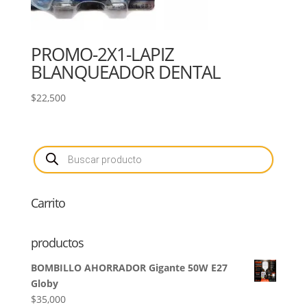
PROMO-2X1-LAPIZ
BLANQUEADOR DENTAL
$
22,500
Búsqueda
de
productos
Carrito
productos
BOMBILLO AHORRADOR Gigante 50W E27
Globy
$
35,000