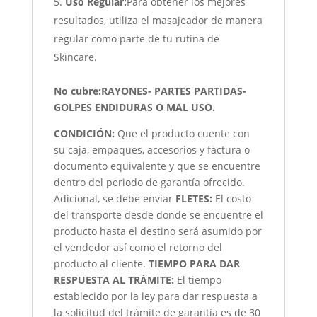
Uso Regular:
Para obtener los mejores
resultados, utiliza el masajeador de manera
regular como parte de tu rutina de
Skincare.
No cubre:RAYONES- PARTES PARTIDAS-
GOLPES ENDIDURAS O MAL USO.
CONDICIÓN
:
Que el producto cuente con
su caja, empaques, accesorios y factura o
documento equivalente y que se encuentre
dentro del periodo de garantía ofrecido.
Adicional, se debe enviar
FLETES:
El costo
del transporte desde donde se encuentre el
producto hasta el destino será asumido por
el vendedor así como el retorno del
producto al cliente.
TIEMPO PARA DAR
RESPUESTA AL TRÁMITE:
El tiempo
establecido por la ley para dar respuesta a
la solicitud del trámite de garantía es de 30