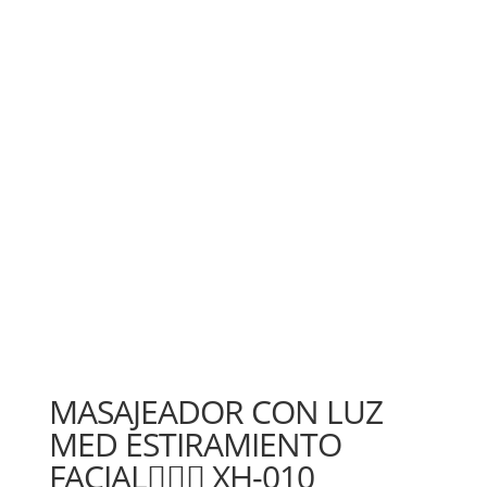
MASAJEADOR CON LUZ
MED ESTIRAMIENTO
FACIAL🧖🏻‍♀ XH-010