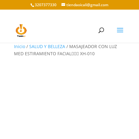
3207377330
tiendaoicali@gmail.com
Inicio
/
SALUD Y BELLEZA
/ MASAJEADOR CON LUZ
MED ESTIRAMIENTO FACIAL🧖🏻‍♀ XH-010