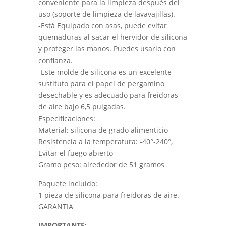
conveniente para la limpieza después del
uso (soporte de limpieza de lavavajillas).
-Está Equipado con asas, puede evitar
quemaduras al sacar el hervidor de silicona
y proteger las manos. Puedes usarlo con
confianza.
-Este molde de silicona es un excelente
sustituto para el papel de pergamino
desechable y es adecuado para freidoras
de aire bajo 6,5 pulgadas.
Especificaciones:
Material: silicona de grado alimenticio
Resistencia a la temperatura: -40°-240°,
Evitar el fuego abierto
Gramo peso: alrededor de 51 gramos
Paquete incluido:
1 pieza de silicona para freidoras de aire.
GARANTIA
IMPORTANTE: