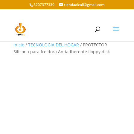
3207377330
tiendaoicali@gmail.com
Inicio
/
TECNOLOGIA DEL HOGAR
/ PROTECTOR
Silicona para freidora Antiadherente floppy disk