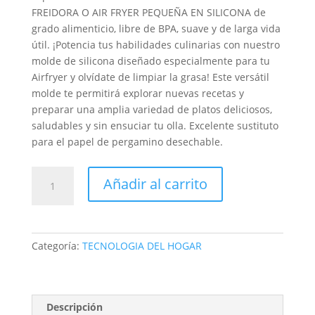
FREIDORA O AIR FRYER PEQUEÑA EN SILICONA de
grado alimenticio, libre de BPA, suave y de larga vida
útil. ¡Potencia tus habilidades culinarias con nuestro
molde de silicona diseñado especialmente para tu
Airfryer y olvídate de limpiar la grasa! Este versátil
molde te permitirá explorar nuevas recetas y
preparar una amplia variedad de platos deliciosos,
saludables y sin ensuciar tu olla. Excelente sustituto
para el papel de pergamino desechable.
PROTECTOR
Añadir al carrito
Silicona
para
freidora
Antiadherente
Categoría:
TECNOLOGIA DEL HOGAR
floppy
disk
cantidad
Descripción