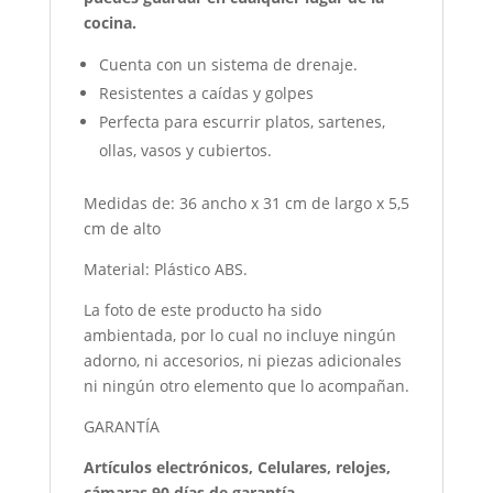
cocina.
Cuenta con un sistema de drenaje.
Resistentes a caídas y golpes
Perfecta para escurrir platos, sartenes,
ollas, vasos y cubiertos.
Medidas de: 36 ancho x 31 cm de largo x 5,5
cm de alto
Material: Plástico ABS.
La foto de este producto ha sido
ambientada, por lo cual no incluye ningún
adorno, ni accesorios, ni piezas adicionales
ni ningún otro elemento que lo acompañan.
GARANTÍA
Artículos electrónicos, Celulares, relojes,
cámaras 90 días de garantía.