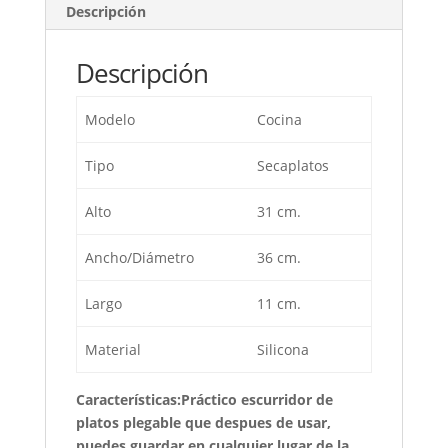
Descripción
Descripción
Modelo
Cocina
Tipo
Secaplatos
Alto
31 cm.
Ancho/Diámetro
36 cm.
Largo
11 cm.
Material
Silicona
Características:Práctico escurridor de
platos plegable que despues de usar,
puedes guardar en cualquier lugar de la