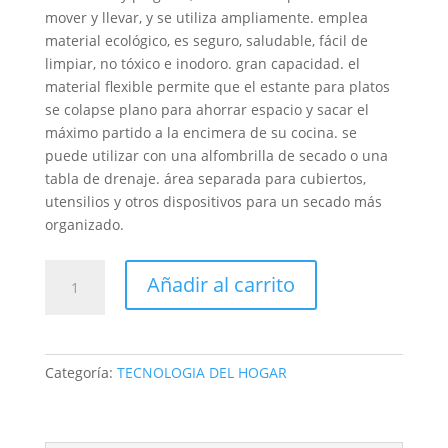
mover y llevar, y se utiliza ampliamente. emplea
material ecológico, es seguro, saludable, fácil de
limpiar, no tóxico e inodoro. gran capacidad. el
material flexible permite que el estante para platos
se colapse plano para ahorrar espacio y sacar el
máximo partido a la encimera de su cocina. se
puede utilizar con una alfombrilla de secado o una
tabla de drenaje. área separada para cubiertos,
utensilios y otros dispositivos para un secado más
organizado.
PLATO
Añadir al carrito
TABLA
ESCURRIDOR
LOZA
Plegable
Categoría:
TECNOLOGIA DEL HOGAR
cantidad