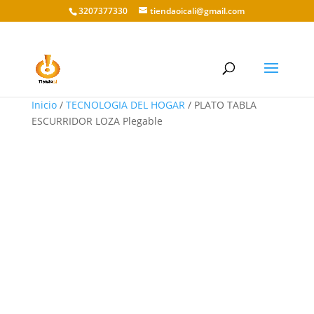
3207377330
tiendaoicali@gmail.com
Inicio
/
TECNOLOGIA DEL HOGAR
/ PLATO TABLA
ESCURRIDOR LOZA Plegable