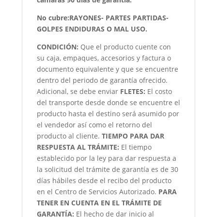
No cubre:RAYONES- PARTES PARTIDAS-
GOLPES ENDIDURAS O MAL USO.
CONDICIÓN
:
Que el producto cuente con
su caja, empaques, accesorios y factura o
documento equivalente y que se encuentre
dentro del periodo de garantía ofrecido.
Adicional, se debe enviar
FLETES:
El costo
del transporte desde donde se encuentre el
producto hasta el destino será asumido por
el vendedor así como el retorno del
producto al cliente.
TIEMPO PARA DAR
RESPUESTA AL TRÁMITE:
El tiempo
establecido por la ley para dar respuesta a
la solicitud del trámite de garantía es de 30
días hábiles desde el recibo del producto
en el Centro de Servicios Autorizado.
PARA
TENER EN CUENTA EN EL TRÁMITE DE
GARANTÍA:
El hecho de dar inicio al