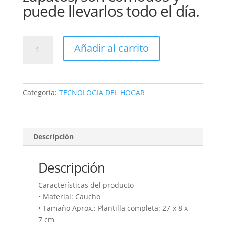
puede llevarlos todo el día.
PLANTILLA
Añadir al carrito
CALZADO
ELEVATE
Hasta
5cm
Categoría:
TECNOLOGIA DEL HOGAR
Zapato
Ortopédic
CAUCHO
cantidad
Descripción
Descripción
Características del producto
• Material: Caucho
• Tamaño Aprox.: Plantilla completa: 27 x 8 x
7 cm