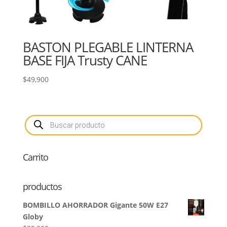
BASTON PLEGABLE LINTERNA
BASE FIJA Trusty CANE
$
49,900
Búsqueda
de
productos
Carrito
productos
BOMBILLO AHORRADOR Gigante 50W E27
Globy