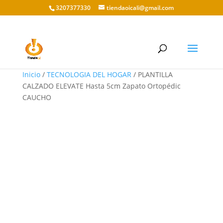
3207377330
tiendaoicali@gmail.com
Inicio
/
TECNOLOGIA DEL HOGAR
/ PLANTILLA
CALZADO ELEVATE Hasta 5cm Zapato Ortopédic
CAUCHO