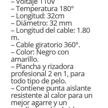
– Voltaje 110V
– Temperatura 180°
– Longitud: 32cm
– Diámetro: 32 mm
– Longitud del cable: 1.80
m.
– Cable giratorio 360°.
– Color: Negro con
amarillo.
– Plancha y rizadora
profesional 2 en 1, para
todo tipo de pelo.
– Contiene punta aislante
resistente al calor para un
mejor agarre y un