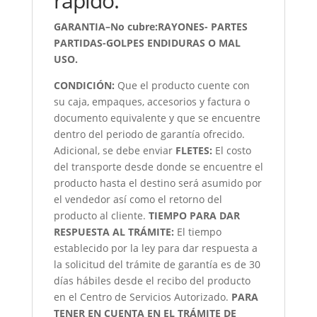
rápido.
GARANTIA–No cubre:RAYONES- PARTES
PARTIDAS-GOLPES ENDIDURAS O MAL
USO.
CONDICIÓN
:
Que el producto cuente con
su caja, empaques, accesorios y factura o
documento equivalente y que se encuentre
dentro del periodo de garantía ofrecido.
Adicional, se debe enviar
FLETES:
El costo
del transporte desde donde se encuentre el
producto hasta el destino será asumido por
el vendedor así como el retorno del
producto al cliente.
TIEMPO PARA DAR
RESPUESTA AL TRÁMITE:
El tiempo
establecido por la ley para dar respuesta a
la solicitud del trámite de garantía es de 30
días hábiles desde el recibo del producto
en el Centro de Servicios Autorizado.
PARA
TENER EN CUENTA EN EL TRÁMITE DE