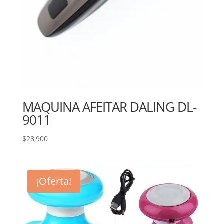
MAQUINA AFEITAR DALING DL-
9011
$
28,900
¡Oferta!