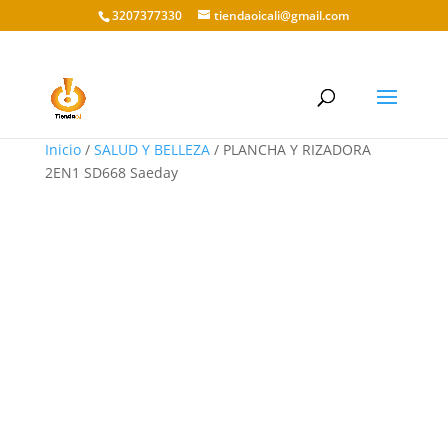
3207377330
tiendaoicali@gmail.com
Inicio
/
SALUD Y BELLEZA
/ PLANCHA Y RIZADORA
2EN1 SD668 Saeday