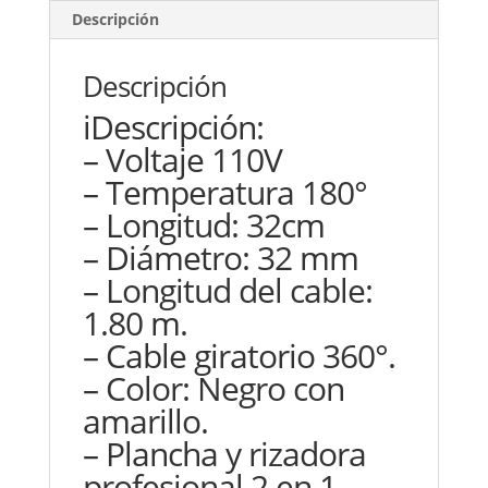
Descripción
Descripción
iDescripción:
– Voltaje 110V
– Temperatura 180°
– Longitud: 32cm
– Diámetro: 32 mm
– Longitud del cable:
1.80 m.
– Cable giratorio 360°.
– Color: Negro con
amarillo.
– Plancha y rizadora
profesional 2 en 1,