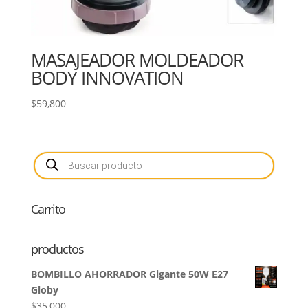
MASAJEADOR MOLDEADOR
BODY INNOVATION
$
59,800
Búsqueda
de
productos
Carrito
productos
BOMBILLO AHORRADOR Gigante 50W E27
Globy
$
35,000