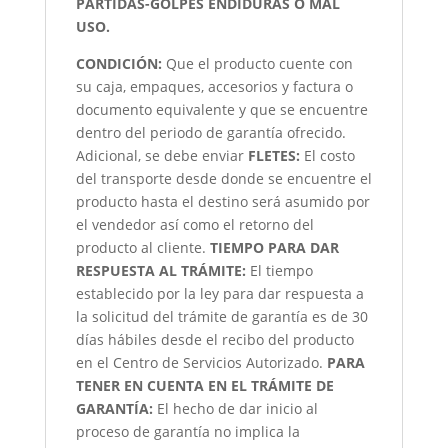
PARTIDAS-GOLPES ENDIDURAS O MAL
USO.
CONDICIÓN
:
Que el producto cuente con
su caja, empaques, accesorios y factura o
documento equivalente y que se encuentre
dentro del periodo de garantía ofrecido.
Adicional, se debe enviar
FLETES:
El costo
del transporte desde donde se encuentre el
producto hasta el destino será asumido por
el vendedor así como el retorno del
producto al cliente.
TIEMPO PARA DAR
RESPUESTA AL TRÁMITE:
El tiempo
establecido por la ley para dar respuesta a
la solicitud del trámite de garantía es de 30
días hábiles desde el recibo del producto
en el Centro de Servicios Autorizado.
PARA
TENER EN CUENTA EN EL TRÁMITE DE
GARANTÍA:
El hecho de dar inicio al
proceso de garantía no implica la