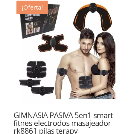
¡Oferta!
GIMNASIA PASIVA 5en1 smart
fitnes electrodos masajeador
rk8861 pilas terapy