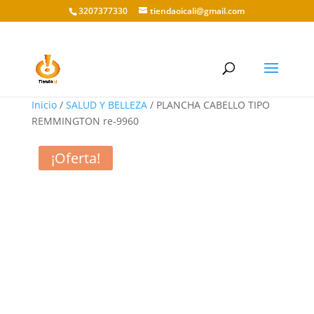
3207377330
tiendaoicali@gmail.com
Inicio
/
SALUD Y BELLEZA
/ PLANCHA CABELLO TIPO
REMMINGTON re-9960
¡Oferta!