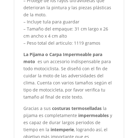
– Protege de los rayos ultravioletas que
deterioran la pintura y las piezas plásticas
de la moto.
– Incluye tula para guardar
– Tamaño del empaque: 31 cm largo x 26
cm ancho x 4 cm alto
– Peso total del articulo: 1119 gramos
La Pijama o Carpa Impermeable para
moto
es un accesorio indispensable para
todo motociclista. Se diseñó con el fin de
cuidar la moto de las adversidades del
clima. Cuenta con varios tamaños según el
tipo de motocicleta, por favor verifica tu
tamaño al final de este texto.
Gracias a sus
costuras termoselladas
la
pijama es completamente
impermeables
y
es capaz de durar largos periodos de
tiempo en la
intemperie
, logrando así, el
objetivo más importante que es