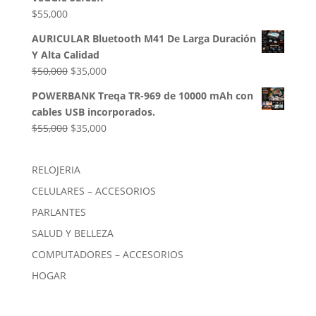
$85,000.
$54,000.
$
55,000
AURICULAR Bluetooth M41 De Larga Duración
Y Alta Calidad
El
El
$
50,000
$
35,000
precio
precio
POWERBANK Treqa TR-969 de 10000 mAh con
original
actual
cables USB incorporados.
era:
es:
El
El
$
55,000
$
35,000
$50,000.
$35,000.
precio
precio
original
actual
RELOJERIA
era:
es:
CELULARES – ACCESORIOS
$55,000.
$35,000.
PARLANTES
SALUD Y BELLEZA
COMPUTADORES – ACCESORIOS
HOGAR