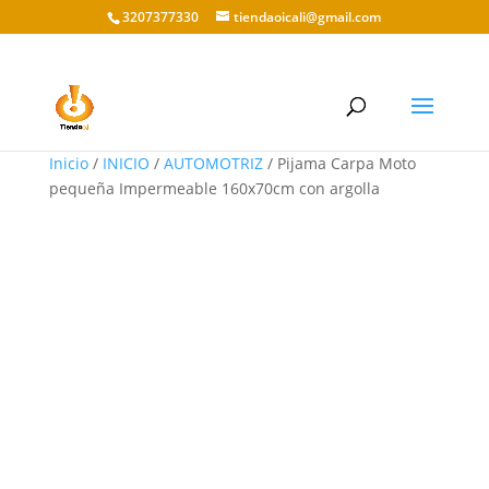
3207377330
tiendaoicali@gmail.com
Inicio
/
INICIO
/
AUTOMOTRIZ
/ Pijama Carpa Moto
pequeña Impermeable 160x70cm con argolla