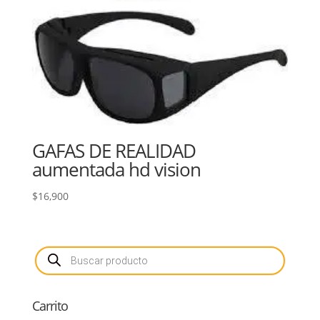
GAFAS DE REALIDAD
aumentada hd vision
$
16,900
Búsqueda
de
productos
Carrito