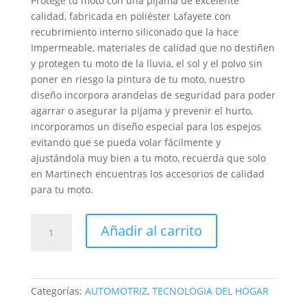
Protege tu moto con una pijama de excelente
calidad, fabricada en poliéster Lafayete con
recubrimiento interno siliconado que la hace
Impermeable, materiales de calidad que no destiñen
y protegen tu moto de la lluvia, el sol y el polvo sin
poner en riesgo la pintura de tu moto, nuestro
diseño incorpora arandelas de seguridad para poder
agarrar o asegurar la pijama y prevenir el hurto,
incorporamos un diseño especial para los espejos
evitando que se pueda volar fácilmente y
ajustándola muy bien a tu moto, recuerda que solo
en Martinech encuentras los accesorios de calidad
para tu moto.
Pijama
Añadir al carrito
Carpa
Moto
pequeña
Impermeable
Categorías:
AUTOMOTRIZ
,
TECNOLOGIA DEL HOGAR
160x70cm