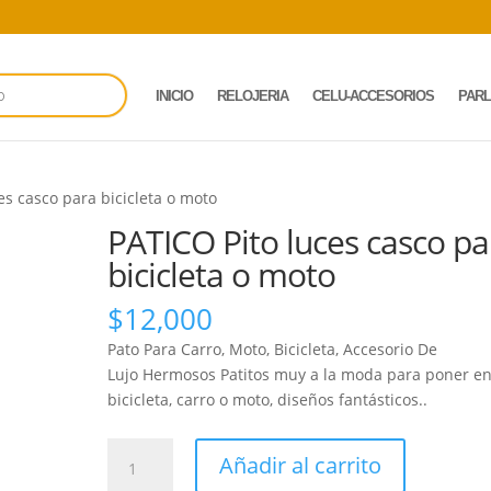
INICIO
RELOJERIA
CELU-ACCESORIOS
PAR
es casco para bicicleta o moto
PATICO Pito luces casco pa
bicicleta o moto
$
12,000
Pato Para Carro, Moto, Bicicleta, Accesorio De
Lujo Hermosos Patitos muy a la moda para poner en
bicicleta, carro o moto, diseños fantásticos..
PATICO
Añadir al carrito
Pito