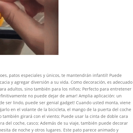
oes, patos especiales y únicos, te mantendrán infantil! Puede
ficacia y agregar diversión a su vida. Como decoración, es adecuado
ara adultos, sino también para los niños; Perfecto para entretener
efinitivamente no puede dejar de amar! Amplia aplicación: un
uede ser lindo, puede ser genial gadget! Cuando usted monta, viene
ijarlo en el volante de la bicicleta, el mango de la puerta del coche
ro también girará con el viento; Puede usar la cinta de doble cara
era del coche, casco; Además de su viaje, también puede decorar
mesita de noche y otros lugares. Este pato parece animado y