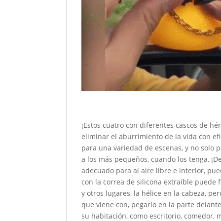
¡Estos cuatro con diferentes cascos de hér
eliminar el aburrimiento de la vida con e
para una variedad de escenas, y no solo p
a los más pequeños, cuando los tenga, ¡D
adecuado para al aire libre e interior, p
con la correa de silicona extraíble puede f
y otros lugares, la hélice en la cabeza, pe
que viene con, pegarlo en la parte delant
su habitación, como escritorio, comedor, 