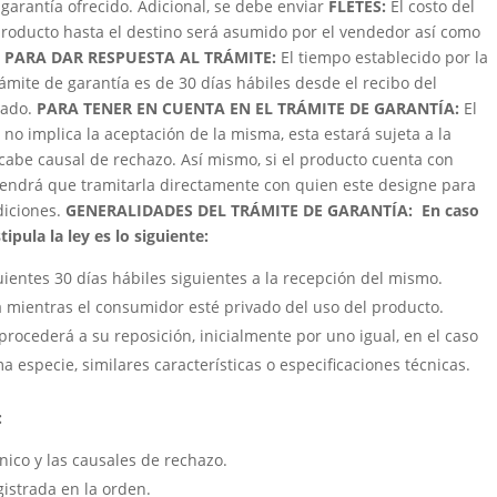
garantía ofrecido. Adicional, se debe enviar
FLETES:
El costo del
roducto hasta el destino será asumido por el vendedor así como
 PARA DAR RESPUESTA AL TRÁMITE:
El tiempo establecido por la
trámite de garantía es de 30 días hábiles desde el recibo del
zado.
PARA TENER EN CUENTA EN EL TRÁMITE DE GARANTÍA:
El
 no implica la aceptación de la misma, esta estará sujeta a la
cabe causal de rechazo. Así mismo, si el producto cuenta con
e tendrá que tramitarla directamente con quien este designe para
ndiciones.
GENERALIDADES DEL TRÁMITE DE GARANTÍA:
En caso
ipula la ley es lo siguiente:
uientes 30 días hábiles siguientes a la recepción del mismo.
á mientras el consumidor esté privado del uso del producto.
procederá a su reposición, inicialmente por uno igual, en el caso
a especie, similares características o especificaciones técnicas.
:
cnico y las causales de rechazo.
gistrada en la orden.