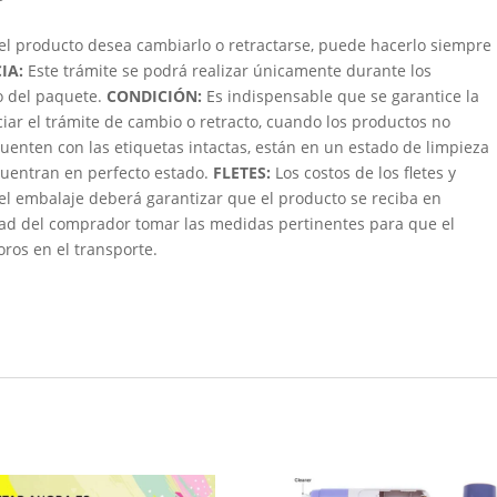
 el producto desea cambiarlo o retractarse, puede hacerlo siempre
IA:
Este trámite se podrá realizar únicamente durante los
bo del paquete.
CONDICIÓN
:
Es indispensable que se garantice la
ciar el trámite de cambio o retracto, cuando los productos no
uenten con las etiquetas intactas, están en un estado de limpieza
ncuentran en perfecto estado.
FLETES:
Los costos de los fletes y
 el embalaje deberá garantizar que el producto se reciba en
dad del comprador tomar las medidas pertinentes para que el
oros en el transporte.