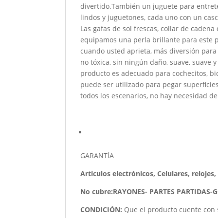
divertido.También un juguete para entret
lindos y juguetones, cada uno con un casco
Las gafas de sol frescas, collar de caden
equipamos una perla brillante para este p
cuando usted aprieta, más diversión para 
no tóxica, sin ningún daño, suave, suave y 
producto es adecuado para cochecitos, bici
puede ser utilizado para pegar superficies
todos los escenarios, no hay necesidad d
GARANTÍA
Artículos electrónicos, Celulares, relojes
No cubre:RAYONES- PARTES PARTIDAS-
CONDICIÓN
:
Que el producto cuente con 