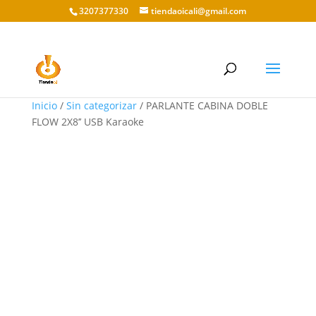
3207377330
tiendaoicali@gmail.com
Inicio
/
Sin categorizar
/ PARLANTE CABINA DOBLE
FLOW 2X8’’ USB Karaoke