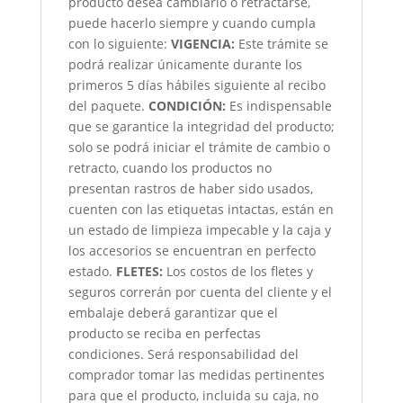
producto desea cambiarlo o retractarse,
puede hacerlo siempre y cuando cumpla
con lo siguiente:
VIGENCIA:
Este trámite se
podrá realizar únicamente durante los
primeros 5 días hábiles siguiente al recibo
del paquete.
CONDICIÓN
:
Es indispensable
que se garantice la integridad del producto;
solo se podrá iniciar el trámite de cambio o
retracto, cuando los productos no
presentan rastros de haber sido usados,
cuenten con las etiquetas intactas, están en
un estado de limpieza impecable y la caja y
los accesorios se encuentran en perfecto
estado.
FLETES:
Los costos de los fletes y
seguros correrán por cuenta del cliente y el
embalaje deberá garantizar que el
producto se reciba en perfectas
condiciones. Será responsabilidad del
comprador tomar las medidas pertinentes
para que el producto, incluida su caja, no