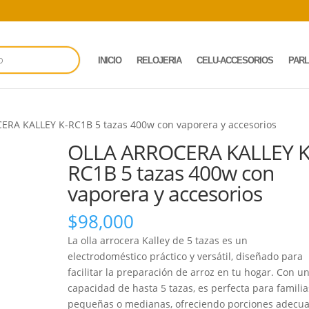
INICIO
RELOJERIA
CELU-ACCESORIOS
PAR
ERA KALLEY K-RC1B 5 tazas 400w con vaporera y accesorios
OLLA ARROCERA KALLEY K
RC1B 5 tazas 400w con
vaporera y accesorios
$
98,000
La olla arrocera Kalley de 5 tazas es un
electrodoméstico práctico y versátil, diseñado para
facilitar la preparación de arroz en tu hogar. Con u
capacidad de hasta 5 tazas, es perfecta para familia
pequeñas o medianas, ofreciendo porciones adecu