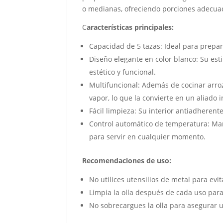
o medianas, ofreciendo porciones adecua
C
aracterísticas principales:
Capacidad de 5 tazas: Ideal para prepar
Diseño elegante en color blanco: Su es
estético y funcional.
Multifuncional: Además de cocinar arroz
vapor, lo que la convierte en un aliado 
Fácil limpieza: Su interior antiadherent
Control automático de temperatura: Mant
para servir en cualquier momento.
Recomendaciones de uso:
No utilices utensilios de metal para evi
Limpia la olla después de cada uso para 
No sobrecargues la olla para asegurar 