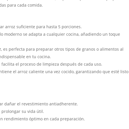
das para cada comida.
ar arroz suficiente para hasta 5 porciones.
tilo moderno se adapta a cualquier cocina, añadiendo un toque
, es perfecta para preparar otros tipos de granos o alimentos al
indispensable en tu cocina.
e facilita el proceso de limpieza después de cada uso.
iene el arroz caliente una vez cocido, garantizando que esté listo
tar dañar el revestimiento antiadherente.
prolongar su vida útil.
un rendimiento óptimo en cada preparación.