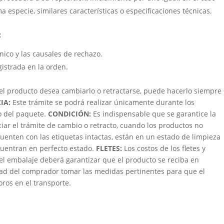
a especie, similares características o especificaciones técnicas.
:
cnico y las causales de rechazo.
gistrada en la orden.
 el producto desea cambiarlo o retractarse, puede hacerlo siempre
IA:
Este trámite se podrá realizar únicamente durante los
bo del paquete.
CONDICIÓN
:
Es indispensable que se garantice la
ciar el trámite de cambio o retracto, cuando los productos no
uenten con las etiquetas intactas, están en un estado de limpieza
ncuentran en perfecto estado.
FLETES:
Los costos de los fletes y
 el embalaje deberá garantizar que el producto se reciba en
dad del comprador tomar las medidas pertinentes para que el
oros en el transporte.