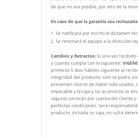
de que no sea posible, por otro de la mism
En caso de que la garantía sea rechazada
Se notificará por escrito el dictamen té
Se retornará el equipo a la dirección re
Cambios y Retractos:
Si una vez recibido
y cuando cumpla con lo siguiente:
VIGENC
primeros 5 días hábiles siguiente al reci
integridad del producto; solo se podrá ini
presentan rastros de haber sido usados, c
impecable y la caja y los accesorios se e
seguros correrán por cuenta del cliente y
perfectas condiciones. Será responsabili
producto, incluida su caja, no sufra deteri