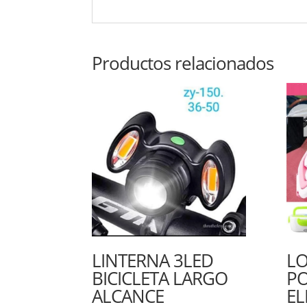
Productos relacionados
LINTERNA 3LED
L
BICICLETA LARGO
P
ALCANCE
EL