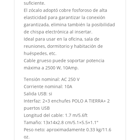
suficiente.
El zócalo adoptó cobre fosforoso de alta
elasticidad para garantizar la conexión
garantizada, elimina también la posibilidad
de chispa electrónica al insertar.
Ideal para usar en la oficina, sala de
reuniones, dormitorio y habitación de
huéspedes, etc.
Cable grueso puede soportar potencia
máxima a 2500 W, 10Amp.
Tensión nominal: AC 250 V
Corriente nominal: 10A
Salida USB: si
Interfaz: 2+3 enchufes POLO A TIERRA+ 2
puertos USB
Longitud del cable: 1.7 m/5.6ft
Tamaño: 13x14x2.8 cm/5.1×5.5×1.1″
Peso neto: aproximadamente 0.33 kg/11.6
oz.