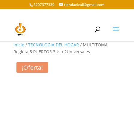
3207377330
tiendaoicali@gmail.com
Inicio
/
TECNOLOGIA DEL HOGAR
/ MULTITOMA
Regleta 5 PUERTOS 3Usb 2Universales
¡Oferta!