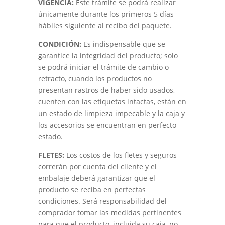
VIGENCIA:
Este trámite se podrá realizar
únicamente durante los primeros 5 días
hábiles siguiente al recibo del paquete.
CONDICIÓN
:
Es indispensable que se
garantice la integridad del producto; solo
se podrá iniciar el trámite de cambio o
retracto, cuando los productos no
presentan rastros de haber sido usados,
cuenten con las etiquetas intactas, están en
un estado de limpieza impecable y la caja y
los accesorios se encuentran en perfecto
estado.
FLETES:
Los costos de los fletes y seguros
correrán por cuenta del cliente y el
embalaje deberá garantizar que el
producto se reciba en perfectas
condiciones. Será responsabilidad del
comprador tomar las medidas pertinentes
para que el producto, incluida su caja, no