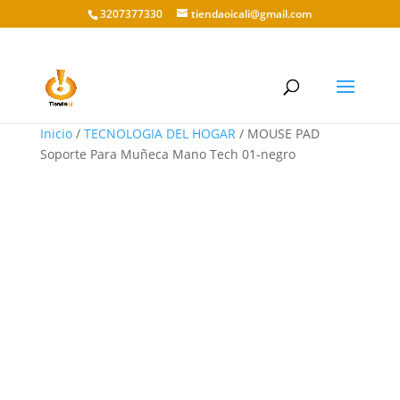
3207377330
tiendaoicali@gmail.com
Inicio
/
TECNOLOGIA DEL HOGAR
/ MOUSE PAD
Soporte Para Muñeca Mano Tech 01-negro