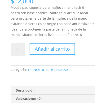
$
12,000
Mouse pad soporte para muñeca mano tech 01-
negro,con base antideslizante,es el articulo ideal
para proteger la parte de la muñeca de la mano
evitando dolores.color negro con base antideslizante
ideal para proteger la parte de la muñeca de la
mano evitando dolores liviano tamaño 22×18
MOUSE
Añadir al carrito
PAD
Soporte
Para
Muñeca
Categoría:
TECNOLOGIA DEL HOGAR
Mano
Tech
01-
negro
Descripción
cantidad
Valoraciones (0)