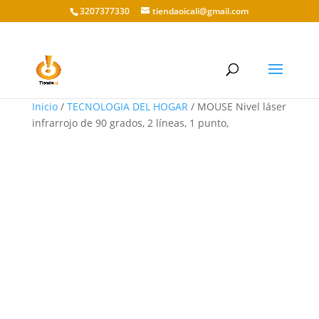
3207377330
tiendaoicali@gmail.com
Inicio
/
TECNOLOGIA DEL HOGAR
/ MOUSE Nivel láser
infrarrojo de 90 grados, 2 líneas, 1 punto,