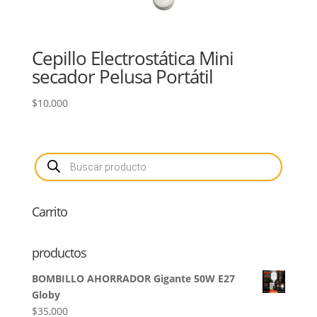
Cepillo Electrostática Mini
secador Pelusa Portátil
$
10,000
Búsqueda
de
productos
Carrito
productos
BOMBILLO AHORRADOR Gigante 50W E27
Globy
$
35,000