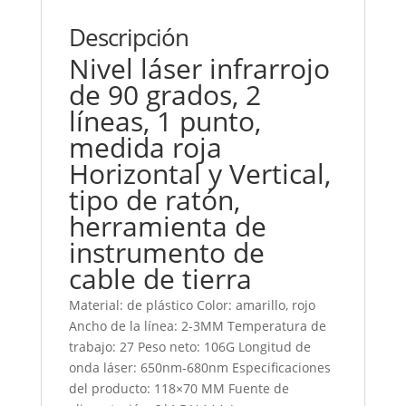
punto,
Descripción
cantidad
Nivel láser infrarrojo
de 90 grados, 2
líneas, 1 punto,
medida roja
Horizontal y Vertical,
tipo de ratón,
herramienta de
instrumento de
cable de tierra
Material: de plástico
Color: amarillo, rojo
Ancho de la línea: 2-3MM Temperatura de
trabajo: 27 Peso neto: 106G Longitud de
onda láser: 650nm-680nm
Especificaciones
del producto: 118×70 MM
Fuente de