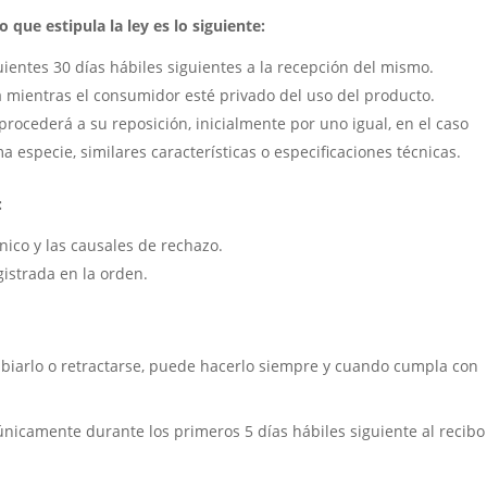
 que estipula la ley es lo siguiente:
uientes 30 días hábiles siguientes a la recepción del mismo.
á mientras el consumidor esté privado del uso del producto.
procederá a su reposición, inicialmente por uno igual, en el caso
a especie, similares características o especificaciones técnicas.
:
cnico y las causales de rechazo.
gistrada en la orden.
mbiarlo o retractarse, puede hacerlo siempre y cuando cumpla con
únicamente durante los primeros 5 días hábiles siguiente al recibo