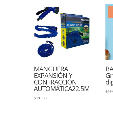
MANGUERA
BA
EXPANSIÓN Y
Gr
CONTRACCIÓN
di
AUTOMÁTICA22.5M
$
28,
$
48,900