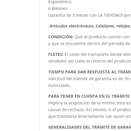
Ergonómico
6 Botones
Garantía de 3 meses con LA TIENDAOI por 
Artículos electrónicos, Celulares, reloje
CONDICIÓN
:
Que el producto cuente con 
y que se encuentre dentro del periodo de 
FLETES:
El costo del transporte desde don
vendedor así como el retorno del producto 
TIEMPO PARA DAR RESPUESTA AL TRÁMI
solicitud del trámite de garantía es de 30
Autorizado.
PARA TENER EN CUENTA EN EL TRÁMITE
implica la aceptación de la misma, esta es
causal de rechazo. Así mismo, si el produc
que tramitarla directamente con quien este
GENERALIDADES DEL TRÁMITE DE GARA