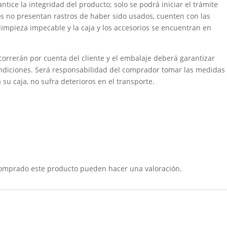
tice la integridad del producto; solo se podrá iniciar el trámite
os no presentan rastros de haber sido usados, cuenten con las
 limpieza impecable y la caja y los accesorios se encuentran en
 correrán por cuenta del cliente y el embalaje deberá garantizar
ondiciones. Será responsabilidad del comprador tomar las medidas
 su caja, no sufra deterioros en el transporte.
comprado este producto pueden hacer una valoración.