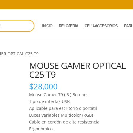
INICIO
RELOJERIA
CELU-ACCESORIOS
PAR
ER OPTICAL C25 T9
MOUSE GAMER OPTICAL
C25 T9
$
28,000
Mouse Gamer T9 ( 6 ) Botones
Tipo de interfaz USB
Aplicable para escritorio o portátil
Luces variables Multicolor (RGB)
Cable en cordón de alta resistencia
Ergonómico