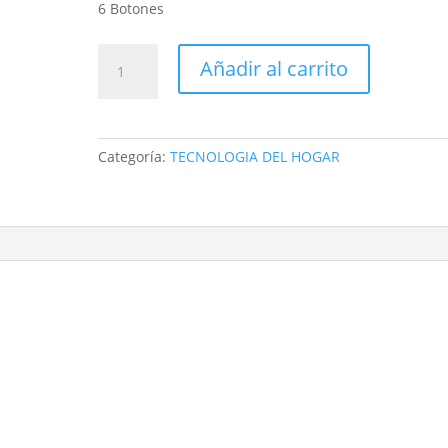
6 Botones
MOUSE
Añadir al carrito
GAMER
OPTICAL
C25
T9
Categoría:
TECNOLOGIA DEL HOGAR
cantidad