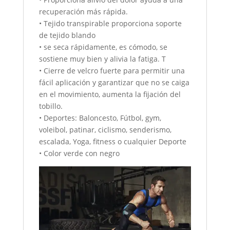
recuperación más rápida.
• Tejido transpirable proporciona soporte
de tejido blando
• se seca rápidamente, es cómodo, se
sostiene muy bien y alivia la fatiga. T
• Cierre de velcro fuerte para permitir una
fácil aplicación y garantizar que no se caiga
en el movimiento, aumenta la fijación del
tobillo.
• Deportes: Baloncesto, Fútbol, gym,
voleibol, patinar, ciclismo, senderismo,
escalada, Yoga, fitness o cualquier Deporte
• Color verde con negro