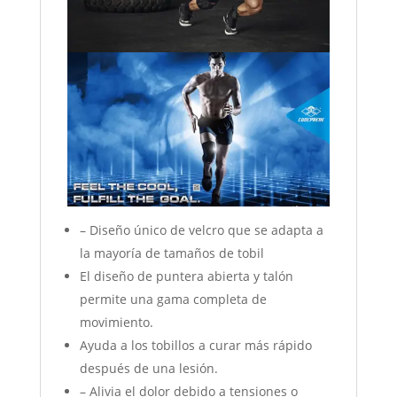
– Diseño único de velcro que se adapta a
la mayoría de tamaños de tobil
El diseño de puntera abierta y talón
permite una gama completa de
movimiento.
Ayuda a los tobillos a curar más rápido
después de una lesión.
– Alivia el dolor debido a tensiones o