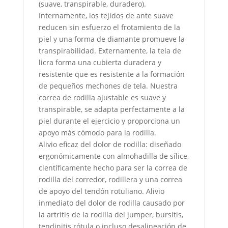
(suave, transpirable, duradero).
Internamente, los tejidos de ante suave
reducen sin esfuerzo el frotamiento de la
piel y una forma de diamante promueve la
transpirabilidad. Externamente, la tela de
licra forma una cubierta duradera y
resistente que es resistente a la formación
de pequeños mechones de tela. Nuestra
correa de rodilla ajustable es suave y
transpirable, se adapta perfectamente a la
piel durante el ejercicio y proporciona un
apoyo más cómodo para la rodilla.
Alivio eficaz del dolor de rodilla: diseñado
ergonómicamente con almohadilla de sílice,
científicamente hecho para ser la correa de
rodilla del corredor, rodillera y una correa
de apoyo del tendón rotuliano. Alivio
inmediato del dolor de rodilla causado por
la artritis de la rodilla del jumper, bursitis,
tendinitis rótula o incluso desalineación de