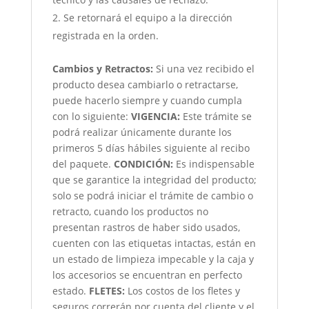
Se retornará el equipo a la dirección
registrada en la orden.
Cambios y Retractos:
Si una vez recibido el
producto desea cambiarlo o retractarse,
puede hacerlo siempre y cuando cumpla
con lo siguiente:
VIGENCIA:
Este trámite se
podrá realizar únicamente durante los
primeros 5 días hábiles siguiente al recibo
del paquete.
CONDICIÓN
:
Es indispensable
que se garantice la integridad del producto;
solo se podrá iniciar el trámite de cambio o
retracto, cuando los productos no
presentan rastros de haber sido usados,
cuenten con las etiquetas intactas, están en
un estado de limpieza impecable y la caja y
los accesorios se encuentran en perfecto
estado.
FLETES:
Los costos de los fletes y
seguros correrán por cuenta del cliente y el