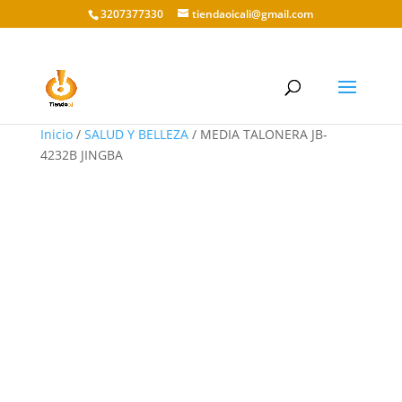
3207377330
tiendaoicali@gmail.com
Inicio
/
SALUD Y BELLEZA
/ MEDIA TALONERA JB-
4232B JINGBA