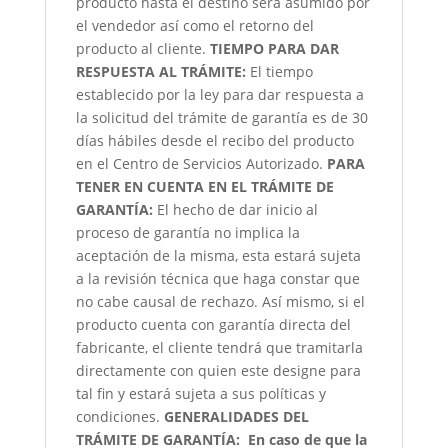
producto hasta el destino será asumido por
el vendedor así como el retorno del
producto al cliente.
TIEMPO PARA DAR
RESPUESTA AL TRÁMITE:
El tiempo
establecido por la ley para dar respuesta a
la solicitud del trámite de garantía es de 30
días hábiles desde el recibo del producto
en el Centro de Servicios Autorizado.
PARA
TENER EN CUENTA EN EL TRÁMITE DE
GARANTÍA:
El hecho de dar inicio al
proceso de garantía no implica la
aceptación de la misma, esta estará sujeta
a la revisión técnica que haga constar que
no cabe causal de rechazo. Así mismo, si el
producto cuenta con garantía directa del
fabricante, el cliente tendrá que tramitarla
directamente con quien este designe para
tal fin y estará sujeta a sus políticas y
condiciones.
GENERALIDADES DEL
TRÁMITE DE GARANTÍA:
En caso de que la