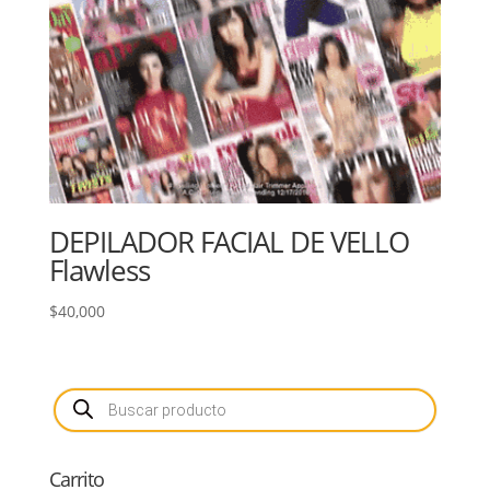
DEPILADOR FACIAL DE VELLO
Flawless
$
40,000
Búsqueda
de
productos
Carrito