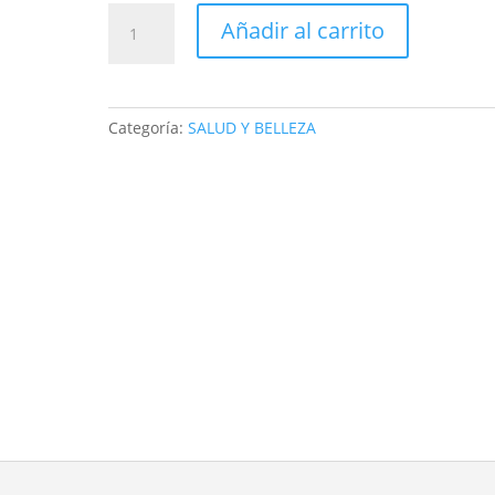
MAQUINA
Añadir al carrito
Patillera
y
razudadora
inalámbrica
Categoría:
SALUD Y BELLEZA
lt-
309
profesional
hair
clipper
cantidad