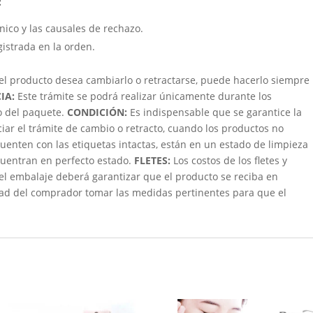
:
cnico y las causales de rechazo.
gistrada en la orden.
 el producto desea cambiarlo o retractarse, puede hacerlo siempre
IA:
Este trámite se podrá realizar únicamente durante los
bo del paquete.
CONDICIÓN
:
Es indispensable que se garantice la
ciar el trámite de cambio o retracto, cuando los productos no
uenten con las etiquetas intactas, están en un estado de limpieza
ncuentran en perfecto estado.
FLETES:
Los costos de los fletes y
 el embalaje deberá garantizar que el producto se reciba en
dad del comprador tomar las medidas pertinentes para que el