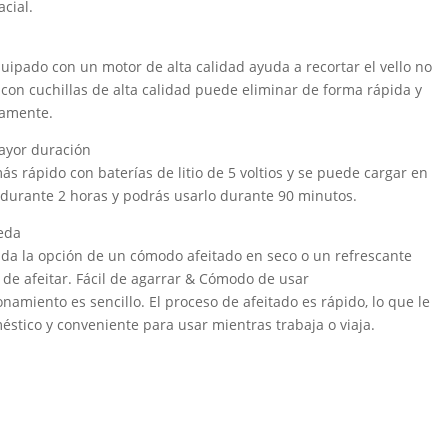
acial.
ipado con un motor de alta calidad ayuda a recortar el vello no
 con cuchillas de alta calidad puede eliminar de forma rápida y
osamente.
ayor duración
más rápido con baterías de litio de 5 voltios y se puede cargar en
 durante 2 horas y podrás usarlo durante 90 minutos.
eda
e da la opción de un cómodo afeitado en seco o un refrescante
de afeitar. Fácil de agarrar & Cómodo de usar
ionamiento es sencillo. El proceso de afeitado es rápido, lo que le
stico y conveniente para usar mientras trabaja o viaja.