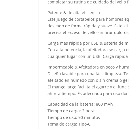
completar su rutina de cuidado del vello f
Potente & de alta eficiencia
Este juego de cortapelos para hombres equ
deseado de forma rápida y suave. Este kit
precisa el exceso de vello sin tirar dolor
Carga más rápida por USB & Batería de m
Con alta potencia, la afeitadora se carga 
cualquier lugar con un USB. Carga rápida
Impermeable & Afeitadora en seco y húm
Diseño lavable para una fácil limpieza. T
afeitado en húmedo con o sin crema o gel 
El mango largo facilita el agarre y el func
ahorra tiempo. Es adecuado para uso domé
Capacidad de la batería: 800 mAh
Tiempo de carga: 2 hora
Tiempo de uso: 90 minutos
Toma de carga: Tipo-C