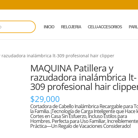
INICIO
RELOJERIA
CELU-ACCESORIOS
PAR
 razudadora inalámbrica lt-309 profesional hair clipper
MAQUINA Patillera y
razudadora inalámbrica lt-
309 profesional hair clippe
$
29,000
Cortadora de Cabello Inalámbrica Recargable para T
la Familia. ¡Tecnología de Carga Inteligente que Hace 
Cortes en Casa Sin Esfuerzo, Incluso Estilos para
Hombres. Perfecta para Uso Familiar, Increíblement
Práctica—Un Regalo de Vacaciones Considerado!