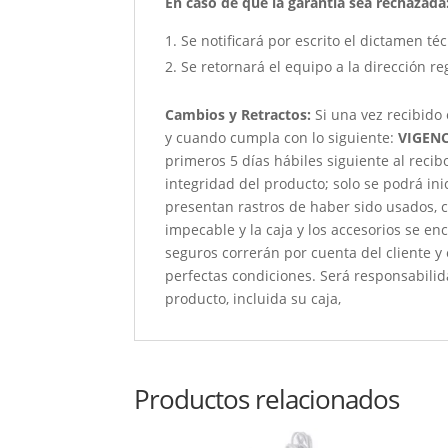
En caso de que la garantía sea rechazada
Se notificará por escrito el dictamen té
Se retornará el equipo a la dirección re
Cambios y Retractos:
Si una vez recibido
y cuando cumpla con lo siguiente:
VIGENC
primeros 5 días hábiles siguiente al reci
integridad del producto; solo se podrá ini
presentan rastros de haber sido usados, c
impecable y la caja y los accesorios se e
seguros correrán por cuenta del cliente y
perfectas condiciones. Será responsabili
producto, incluida su caja,
Productos relacionados