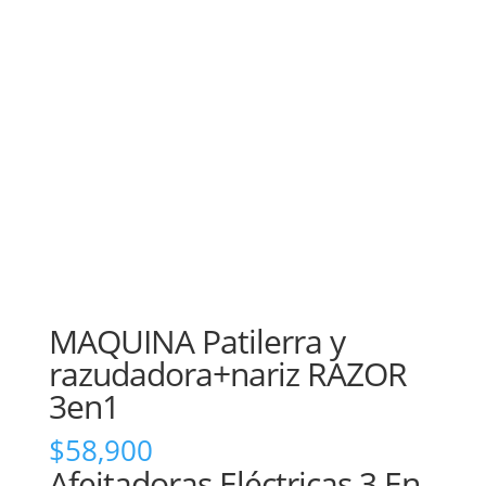
MAQUINA Patilerra y
razudadora+nariz RAZOR
3en1
$
58,900
Afeitadoras Eléctricas 3 En