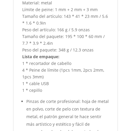
Material: metal
Límite de peine: 1 mm + 2 mm + 3 mm
Tamaño del artículo: 143 * 41 * 23 mm / 5.6
* 1.6 * 0.9in
Peso del artículo: 166 g / 5.9 onzas
Tamaño del paquete: 195 * 100 * 60 mm /
7.7 * 3.9 * 2.4in
Peso del paquete: 348 g / 12.3 onzas
Lista de empaque:
1 * recortador de cabello
4 * Peine de límite (1pcs 1mm, 2pcs 2mm,
1pcs 3mm)
1 * cable USB
1 * cepillo
Pinzas de corte profesional: hoja de metal
en polvo, corte de pelo con textura de
metal, el patrón general te hace sentir
más artístico y estético y fácil de