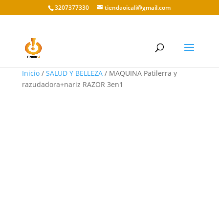
3207377330
tiendaoicali@gmail.com
Inicio
/
SALUD Y BELLEZA
/ MAQUINA Patilerra y
razudadora+nariz RAZOR 3en1