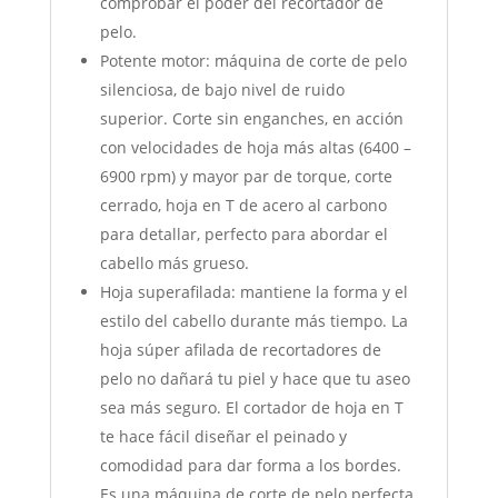
comprobar el poder del recortador de
pelo.
Potente motor: máquina de corte de pelo
silenciosa, de bajo nivel de ruido
superior. Corte sin enganches, en acción
con velocidades de hoja más altas (6400 –
6900 rpm) y mayor par de torque, corte
cerrado, hoja en T de acero al carbono
para detallar, perfecto para abordar el
cabello más grueso.
Hoja superafilada: mantiene la forma y el
estilo del cabello durante más tiempo. La
hoja súper afilada de recortadores de
pelo no dañará tu piel y hace que tu aseo
sea más seguro. El cortador de hoja en T
te hace fácil diseñar el peinado y
comodidad para dar forma a los bordes.
Es una máquina de corte de pelo perfecta