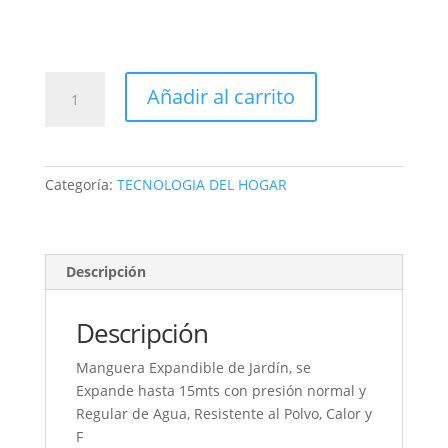
MANGUERA
Añadir al carrito
EXPANSIÓN
Y
CONTRACCIÓN
AUTOMÁTICA
Categoría:
TECNOLOGIA DEL HOGAR
15M
cantidad
Descripción
Descripción
Manguera Expandible de Jardín, se
Expande hasta 15mts con presión normal y
Regular de Agua, Resistente al Polvo, Calor y
F