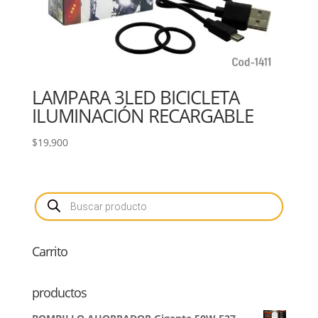
LAMPARA 3LED BICICLETA
ILUMINACIÓN RECARGABLE
$
19,900
Búsqueda
de
productos
Carrito
productos