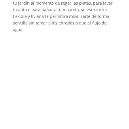
tu jardín al momento de regar las platas, para lavar
tu auto o para bañar a tu mascota, su estructura
flexible y liviana te permitirá movilizarte de forma
sencilla sin temer a los enredos o que el flujo de
agua.