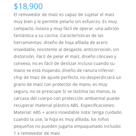
$
18,900
El removedor de maíz es capaz de sujetar el maíz
muy bien y le permite pelarlo sin esfuerzo. Es muy
compacto, liviano y muy fácil de operar, una adición
fantástica a su cocina. Características de las
herramientas: diseño de hoja afilada de acero
inoxidable, resistente al desgaste, anticorrosión, sin
distorsión. Fácil de pelar el maíz, diseño cóncavo y
convexo, no es fácil de deslizar incluso cuando su
mano se está mojando, diseño de ranura inferior:
chip de maíz de ajuste perfecto, no desperdiciará un
grano de maíz con protector de mano, es muy
seguro, no se preocupe Si se lastima las manos, la
carcasa del cuerpo con protección ambiental puede
recuperar material plástico ABS. Especificaciones:
Material: ABS + acero inoxidable nota: tenga cuidado
cuando la use, la hoja es muy afilada, los niños
pequeños no pueden jugarla empaquetado incluido:
1 x removedor de maíz