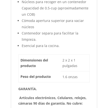
Núcleos para recoger en un contenedor
Capacidad de 0.5-cup (aproximadamente
un COB)
Cómoda apertura superior para vaciar
núcleos
Contenedor separa para facilitar la
limpieza.
Esencial para la cocina.
Dimensiones del
2 x 2 x 1
producto
pulgadas
Peso del producto
1.6 onzas
GARANTÍA.
Artículos electrónicos, Celulares, relojes,
cámaras 90 días de garantía. No cubre: