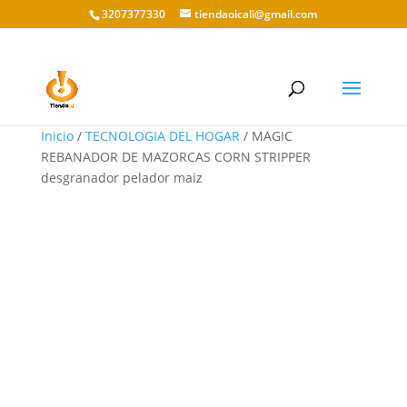
3207377330
tiendaoicali@gmail.com
Inicio
/
TECNOLOGIA DEL HOGAR
/ MAGIC
REBANADOR DE MAZORCAS CORN STRIPPER
desgranador pelador maiz