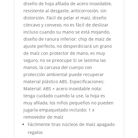
diseño de hoja afilada de acero inoxidable,
resistente al desgaste, anticorrosión, sin
distorsión. Fácil de pelar el maíz, diseño
cóncavo y convexo, no es fácil de deslizar
incluso cuando su mano se está mojando,
diseño de ranura inferior: chip de maíz de
ajuste perfecto, no desperdiciará un grano
de maíz con protector de mano, es muy
seguro, no se preocupe Si se lastima las
manos, la carcasa del cuerpo con
protección ambiental puede recuperar
material plástico ABS. Especificaciones:
Material: ABS + acero inoxidable nota:
tenga cuidado cuando la use, la hoja es
muy afilada, los niños pequeños no pueden
jugarla empaquetado incluido: 1 x
removedor de maíz
Fácilmente tiras núcleos de maíz apagado
regalos