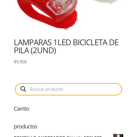
LAMPARAS 1LED BICICLETA DE
PILA (2UND)
$
9,900
Búsqueda
de
productos
Carrito
productos