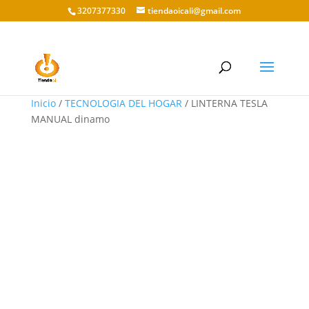
3207377330
tiendaoicali@gmail.com
Inicio
/
TECNOLOGIA DEL HOGAR
/ LINTERNA TESLA
MANUAL dinamo