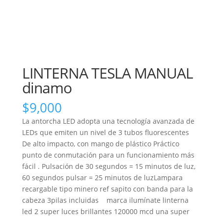
LINTERNA TESLA MANUAL
dinamo
$
9,000
La antorcha LED adopta una tecnología avanzada de
LEDs que emiten un nivel de 3 tubos fluorescentes
De alto impacto, con mango de plástico Práctico
punto de conmutación para un funcionamiento más
fácil . Pulsación de 30 segundos = 15 minutos de luz,
60 segundos pulsar = 25 minutos de luzLampara
recargable tipo minero ref sapito con banda para la
cabeza 3pilas incluidas marca ilumínate linterna
led 2 super luces brillantes 120000 mcd una super