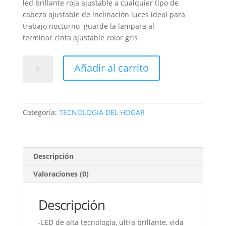
led brillante roja ajustable a cualquier tipo de
cabeza ajustable de inclinación luces ideal para
trabajo nocturno guarde la lampara al
terminar cinta ajustable color gris
LINTERNA
Añadir al carrito
TESLA
MANUAL
dinamo
cantidad
Categoría:
TECNOLOGIA DEL HOGAR
Descripción
Valoraciones (0)
Descripción
-LED de alta tecnología, ultra brillante, vida