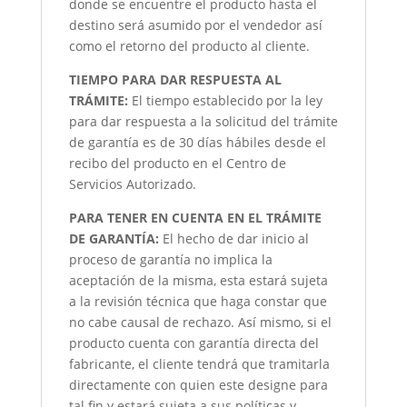
donde se encuentre el producto hasta el
destino será asumido por el vendedor así
como el retorno del producto al cliente.
TIEMPO PARA DAR RESPUESTA AL
TRÁMITE:
El tiempo establecido por la ley
para dar respuesta a la solicitud del trámite
de garantía es de 30 días hábiles desde el
recibo del producto en el Centro de
Servicios Autorizado.
PARA TENER EN CUENTA EN EL TRÁMITE
DE GARANTÍA:
El hecho de dar inicio al
proceso de garantía no implica la
aceptación de la misma, esta estará sujeta
a la revisión técnica que haga constar que
no cabe causal de rechazo. Así mismo, si el
producto cuenta con garantía directa del
fabricante, el cliente tendrá que tramitarla
directamente con quien este designe para
tal fin y estará sujeta a sus políticas y