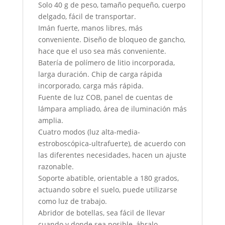
Solo 40 g de peso, tamaño pequeño, cuerpo
delgado, fácil de transportar.
Imán fuerte, manos libres, más
conveniente. Diseño de bloqueo de gancho,
hace que el uso sea más conveniente.
Batería de polímero de litio incorporada,
larga duración. Chip de carga rápida
incorporado, carga más rápida.
Fuente de luz COB, panel de cuentas de
lámpara ampliado, área de iluminación más
amplia.
Cuatro modos (luz alta-media-
estroboscópica-ultrafuerte), de acuerdo con
las diferentes necesidades, hacen un ajuste
razonable.
Soporte abatible, orientable a 180 grados,
actuando sobre el suelo, puede utilizarse
como luz de trabajo.
Abridor de botellas, sea fácil de llevar
cuando y donde sea posible, ábralo.