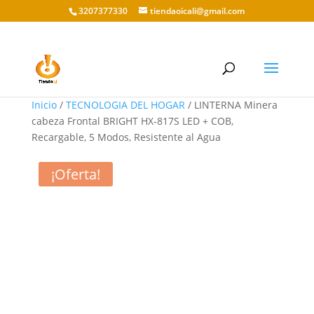
3207377330
tiendaoicali@gmail.com
Inicio
/
TECNOLOGIA DEL HOGAR
/ LINTERNA Minera
cabeza Frontal BRIGHT HX-817S LED + COB,
Recargable, 5 Modos, Resistente al Agua
¡Oferta!