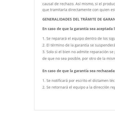
causal de rechazo. Así mismo, si el produc
que tramitarla directamente con quien este
GENERALIDADES DEL TRÁMITE DE GARA
En caso de que la garantía sea aceptada lo
Se reparará el equipo dentro de los sig
El término de la garantía se suspender
Solo si el bien no admite reparación se 
de que no sea posible, por otro de la mism
En caso de que la garantía sea rechazada
Se notificará por escrito el dictamen té
Se retornará el equipo a la dirección re