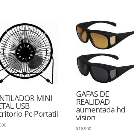
GAFAS DE
NTILADOR MINI
REALIDAD
TAL USB
aumentada hd
critorio Pc Portatil
vision
000
$
16,900