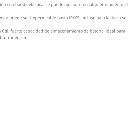
ción con banda elástica, se puede ajustar en cualquier momento el
.
sor puede ser impermeable hasta IPX65, incluso bajo la lluvia se
a útil, fuerte capacidad de almacenamiento de batería, ideal para
bterráneo, etc.