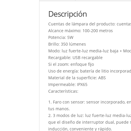
Descripción
Cuentas de lámpara del producto: cuenta
Alcance máximo: 100-200 metros
Potencia: 5W
Brillo: 350 lúmenes
Modo: luz fuerte-luz media-luz baja + Mo
Recargable: USB recargable
Si el zoom: enfoque fijo
Uso de energía: batería de litio incorpora
Material de la superficie: ABS
Impermeable: IPX65
Características:
1. Faro con sensor: sensor incorporado, e
tus manos.
2. 3 modos de luz: luz fuerte-luz media-l
que el diseño de interruptor dual, puede
inducción, conveniente y rápido.