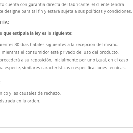
to cuenta con garantía directa del fabricante, el cliente tendrá
 designe para tal fin y estará sujeta a sus políticas y condiciones.
NTÍA:
 que estipula la ley es lo siguiente:
uientes 30 días hábiles siguientes a la recepción del mismo.
á mientras el consumidor esté privado del uso del producto.
procederá a su reposición, inicialmente por uno igual, en el caso
a especie, similares características o especificaciones técnicas.
:
cnico y las causales de rechazo.
gistrada en la orden.