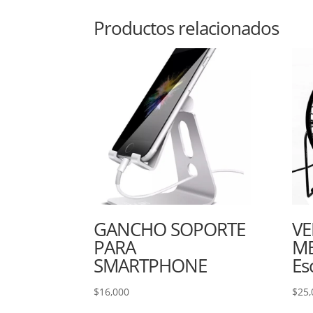
Productos relacionados
GANCHO SOPORTE
VE
PARA
ME
SMARTPHONE
Es
$
16,000
$
25,