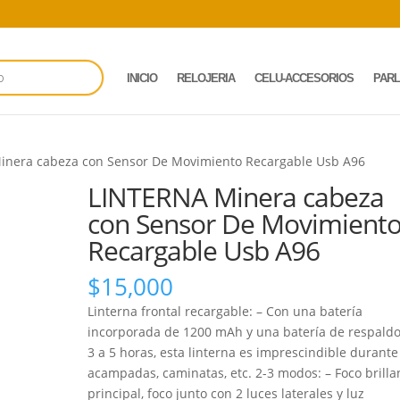
INICIO
RELOJERIA
CELU-ACCESORIOS
PAR
inera cabeza con Sensor De Movimiento Recargable Usb A96
LINTERNA Minera cabeza
con Sensor De Movimient
Recargable Usb A96
$
15,000
Linterna frontal recargable: – Con una batería
incorporada de 1200 mAh y una batería de respald
3 a 5 horas, esta linterna es imprescindible durante
acampadas, caminatas, etc. 2-3 modos: – Foco brilla
principal, foco junto con 2 luces laterales y luz