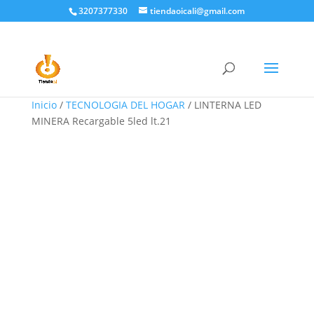
3207377330
tiendaoicali@gmail.com
¡Oferta!
Inicio
/
TECNOLOGIA DEL HOGAR
/ LINTERNA LED
MINERA Recargable 5led lt.21