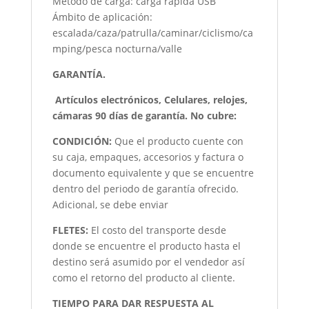
Método de carga: carga rápida USB
Ámbito de aplicación:
escalada/caza/patrulla/caminar/ciclismo/ca
mping/pesca nocturna/valle
GARANTÍA.
Artículos electrónicos, Celulares, relojes,
cámaras 90 días de garantía. No cubre:
CONDICIÓN
:
Que el producto cuente con
su caja, empaques, accesorios y factura o
documento equivalente y que se encuentre
dentro del periodo de garantía ofrecido.
Adicional, se debe enviar
FLETES:
El costo del transporte desde
donde se encuentre el producto hasta el
destino será asumido por el vendedor así
como el retorno del producto al cliente.
TIEMPO PARA DAR RESPUESTA AL