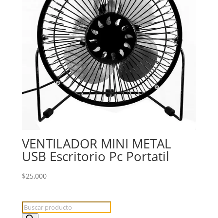
VENTILADOR MINI METAL
USB Escritorio Pc Portatil
$
25,000
Búsqueda
de