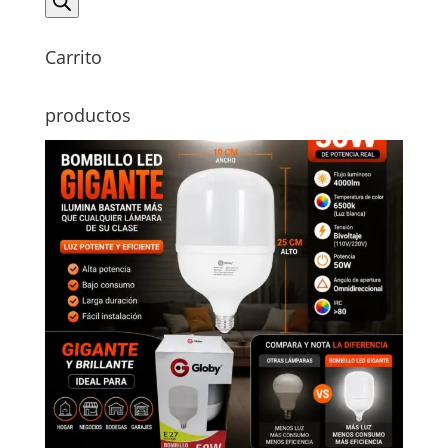
productos
Carrito
productos