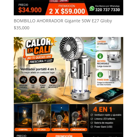
BOMBILLO AHORRADOR Gigante 50W E27 Globy
$
35,000