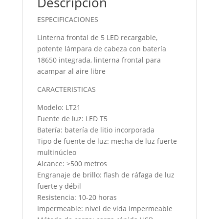
Descripción
ESPECIFICACIONES
Linterna frontal de 5 LED recargable,
potente lámpara de cabeza con batería
18650 integrada, linterna frontal para
acampar al aire libre
CARACTERISTICAS
Modelo: LT21
Fuente de luz: LED T5
Batería: batería de litio incorporada
Tipo de fuente de luz: mecha de luz fuerte
multinúcleo
Alcance: >500 metros
Engranaje de brillo: flash de ráfaga de luz
fuerte y débil
Resistencia: 10-20 horas
Impermeable: nivel de vida impermeable