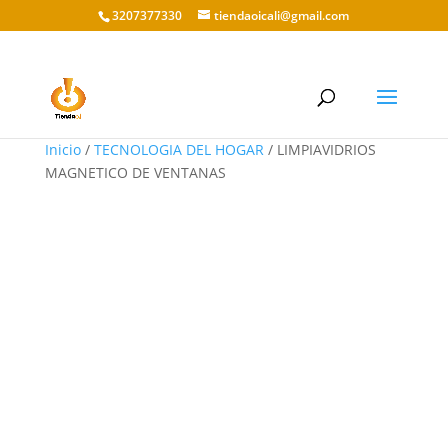
3207377330
tiendaoicali@gmail.com
Inicio
/
TECNOLOGIA DEL HOGAR
/ LIMPIAVIDRIOS
MAGNETICO DE VENTANAS