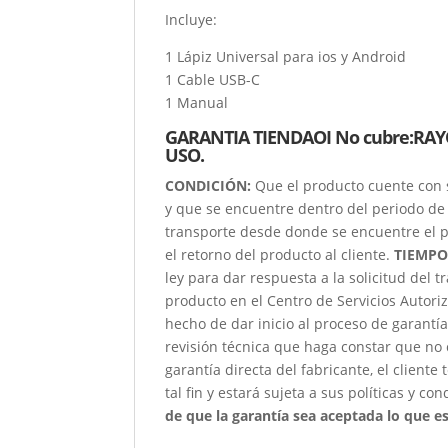
Incluye:
1 Lápiz Universal para ios y Android
1 Cable USB-C
1 Manual
GARANTIA TIENDAOI No cubre:RA
USO.
CONDICIÓN
:
Que el producto cuente con 
y que se encuentre dentro del periodo de 
transporte desde donde se encuentre el p
el retorno del producto al cliente.
TIEMPO
ley para dar respuesta a la solicitud del 
producto en el Centro de Servicios Autori
hecho de dar inicio al proceso de garantía
revisión técnica que haga constar que no 
garantía directa del fabricante, el client
tal fin y estará sujeta a sus políticas y co
de que la garantía sea aceptada lo que est