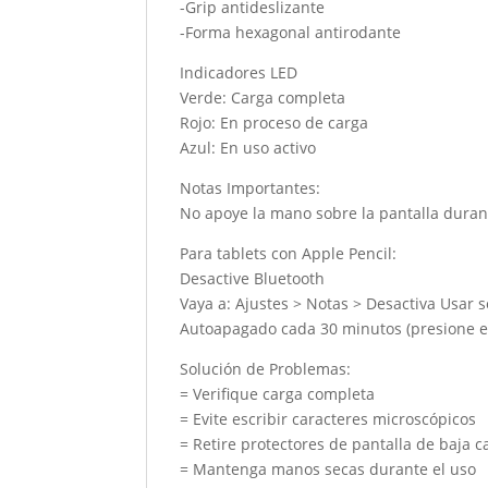
-Grip antideslizante
-Forma hexagonal antirodante
Indicadores LED
Verde: Carga completa
Rojo: En proceso de carga
Azul: En uso activo
Notas Importantes:
No apoye la mano sobre la pantalla durant
Para tablets con Apple Pencil:
Desactive Bluetooth
Vaya a: Ajustes > Notas > Desactiva Usar s
Autoapagado cada 30 minutos (presione el
Solución de Problemas:
= Verifique carga completa
= Evite escribir caracteres microscópicos
= Retire protectores de pantalla de baja c
= Mantenga manos secas durante el uso