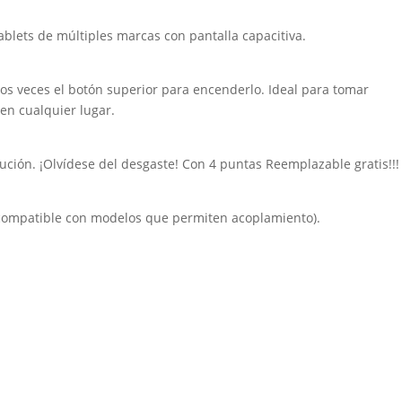
ablets de múltiples marcas con pantalla capacitiva.
os veces el botón superior para encenderlo. Ideal para tomar
 en cualquier lugar.
tución. ¡Olvídese del desgaste! Con 4 puntas Reemplazable gratis!!!
 compatible con modelos que permiten acoplamiento).