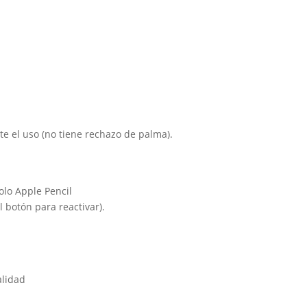
e el uso (no tiene rechazo de palma).
olo Apple Pencil
 botón para reactivar).
alidad