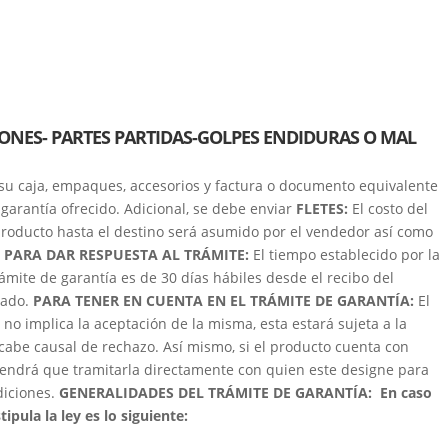
YONES- PARTES PARTIDAS-GOLPES ENDIDURAS O MAL
su caja, empaques, accesorios y factura o documento equivalente
garantía ofrecido. Adicional, se debe enviar
FLETES:
El costo del
roducto hasta el destino será asumido por el vendedor así como
 PARA DAR RESPUESTA AL TRÁMITE:
El tiempo establecido por la
trámite de garantía es de 30 días hábiles desde el recibo del
zado.
PARA TENER EN CUENTA EN EL TRÁMITE DE GARANTÍA:
El
 no implica la aceptación de la misma, esta estará sujeta a la
cabe causal de rechazo. Así mismo, si el producto cuenta con
e tendrá que tramitarla directamente con quien este designe para
ndiciones.
GENERALIDADES DEL TRÁMITE DE GARANTÍA:
En caso
ipula la ley es lo siguiente: