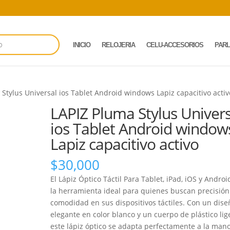
INICIO
RELOJERIA
CELU-ACCESORIOS
PAR
 Stylus Universal ios Tablet Android windows Lapiz capacitivo acti
LAPIZ Pluma Stylus Univers
ios Tablet Android window
Lapiz capacitivo activo
$
30,000
El Lápiz Óptico Táctil Para Tablet, iPad, iOS y Andro
la herramienta ideal para quienes buscan precisión
comodidad en sus dispositivos táctiles. Con un dise
elegante en color blanco y un cuerpo de plástico lig
este lápiz óptico se adapta perfectamente a la mano