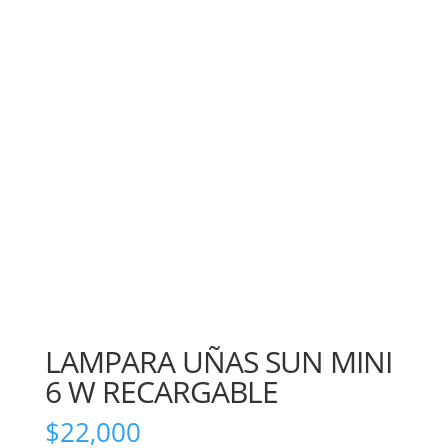
LAMPARA UÑAS SUN MINI
6 W RECARGABLE
$
22,000