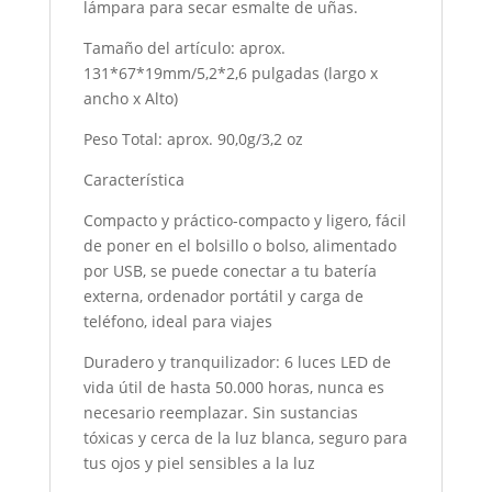
lámpara para secar esmalte de uñas.
Tamaño del artículo: aprox.
131*67*19mm/5,2*2,6 pulgadas (largo x
ancho x Alto)
Peso Total: aprox. 90,0g/3,2 oz
Característica
Compacto y práctico-compacto y ligero, fácil
de poner en el bolsillo o bolso, alimentado
por USB, se puede conectar a tu batería
externa, ordenador portátil y carga de
teléfono, ideal para viajes
Duradero y tranquilizador: 6 luces LED de
vida útil de hasta 50.000 horas, nunca es
necesario reemplazar. Sin sustancias
tóxicas y cerca de la luz blanca, seguro para
tus ojos y piel sensibles a la luz