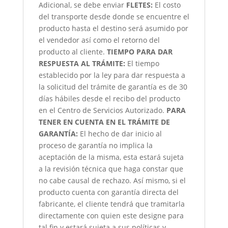
Adicional, se debe enviar
FLETES:
El costo
del transporte desde donde se encuentre el
producto hasta el destino será asumido por
el vendedor así como el retorno del
producto al cliente.
TIEMPO PARA DAR
RESPUESTA AL TRÁMITE:
El tiempo
establecido por la ley para dar respuesta a
la solicitud del trámite de garantía es de 30
días hábiles desde el recibo del producto
en el Centro de Servicios Autorizado.
PARA
TENER EN CUENTA EN EL TRÁMITE DE
GARANTÍA:
El hecho de dar inicio al
proceso de garantía no implica la
aceptación de la misma, esta estará sujeta
a la revisión técnica que haga constar que
no cabe causal de rechazo. Así mismo, si el
producto cuenta con garantía directa del
fabricante, el cliente tendrá que tramitarla
directamente con quien este designe para
tal fin y estará sujeta a sus políticas y