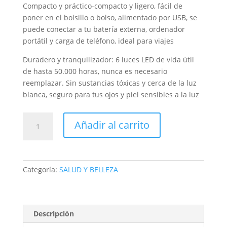
Compacto y práctico-compacto y ligero, fácil de
poner en el bolsillo o bolso, alimentado por USB, se
puede conectar a tu batería externa, ordenador
portátil y carga de teléfono, ideal para viajes
Duradero y tranquilizador: 6 luces LED de vida útil
de hasta 50.000 horas, nunca es necesario
reemplazar. Sin sustancias tóxicas y cerca de la luz
blanca, seguro para tus ojos y piel sensibles a la luz
LAMPARA
Añadir al carrito
UÑAS
SUN
MINI
6
Categoría:
SALUD Y BELLEZA
W
RECARGABLE
cantidad
Descripción