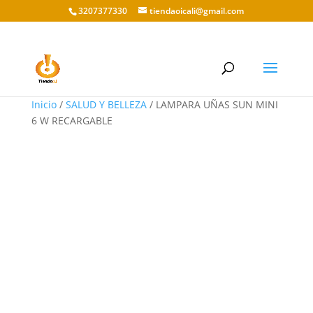
3207377330
tiendaoicali@gmail.com
Inicio
/
SALUD Y BELLEZA
/ LAMPARA UÑAS SUN MINI
6 W RECARGABLE