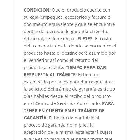
CONDICIÓN
:
Que el producto cuente con
su caja, empaques, accesorios y factura o
documento equivalente y que se encuentre
dentro del periodo de garantía ofrecido.
Adicional, se debe enviar
FLETES:
El costo
del transporte desde donde se encuentre el
producto hasta el destino será asumido por
el vendedor así como el retorno del
producto al cliente.
TIEMPO PARA DAR
RESPUESTA AL TRÁMITE:
El tiempo
establecido por la ley para dar respuesta a
la solicitud del trámite de garantía es de 30
días hábiles desde el recibo del producto
en el Centro de Servicios Autorizado.
PARA
TENER EN CUENTA EN EL TRÁMITE DE
GARANTÍA:
El hecho de dar inicio al
proceso de garantía no implica la
aceptación de la misma, esta estará sujeta
a la revisión técnica que haga constar que