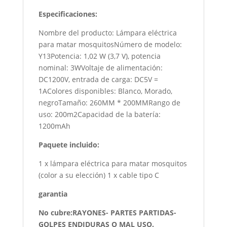
Especificaciones:
Nombre del producto: Lámpara eléctrica
para matar mosquitosNúmero de modelo:
Y13Potencia: 1,02 W (3,7 V), potencia
nominal: 3WVoltaje de alimentación:
DC1200V, entrada de carga: DC5V =
1AColores disponibles: Blanco, Morado,
negroTamaño: 260MM * 200MM
Rango de
uso: 200m2
Capacidad de la batería:
1200mAh
Paquete incluido:
1 x lámpara eléctrica para matar mosquitos
(color a su elección) 1 x cable tipo C
garantia
No cubre:RAYONES- PARTES PARTIDAS-
GOLPES ENDIDURAS O MAL USO.