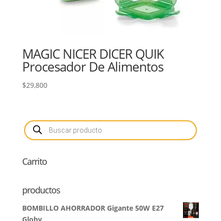
MAGIC NICER DICER QUIK
Procesador De Alimentos
$
29,800
Búsqueda
de
productos
Carrito
productos
BOMBILLO AHORRADOR Gigante 50W E27
Globy