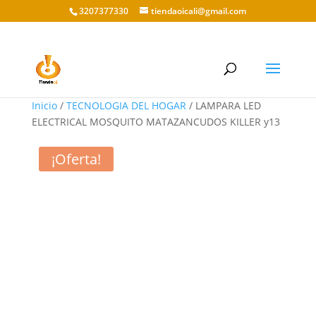
3207377330
tiendaoicali@gmail.com
Inicio
/
TECNOLOGIA DEL HOGAR
/ LAMPARA LED
ELECTRICAL MOSQUITO MATAZANCUDOS KILLER y13
¡Oferta!